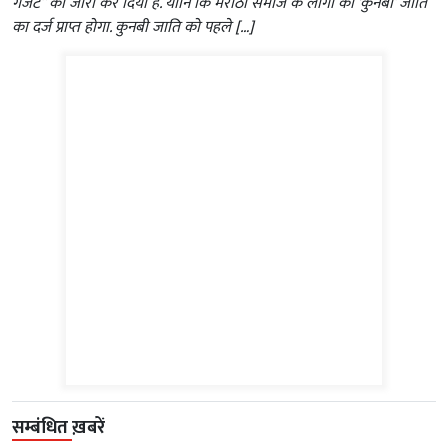
गजट” को जारी कर दिया है. यानि कि मराठा समाज के लोगों को ‘कुनबी’ जाति
का दर्ज प्राप्त होगा. कुनबी जाति को पहले […]
सम्बंधित ख़बरें