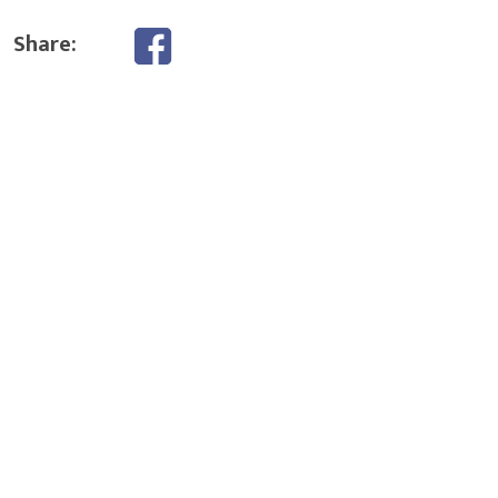
Share: