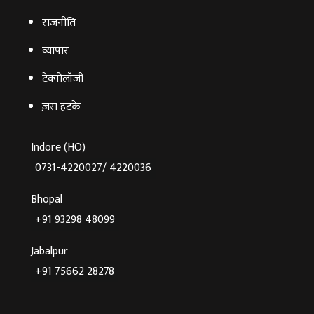
राजनीति
व्‍यापार
टेक्‍नोलॉजी
ज़रा हटके
Indore (HO)
0731-4220027/ 4220036
Bhopal
+91 93298 48099
Jabalpur
+91 75662 28278