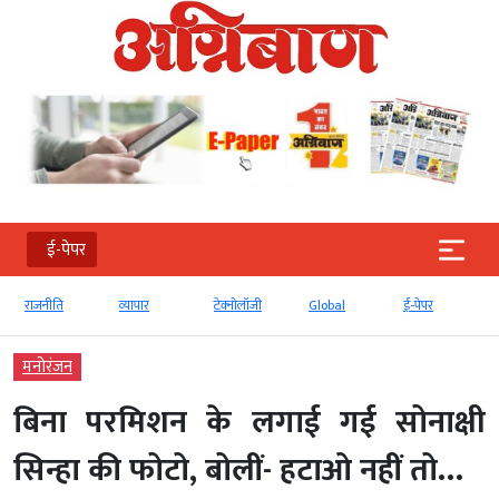
ई-पेपर
व्‍यापार
टेक्‍नोलॉजी
Global
ई-पेपर
देश
मनोरंजन
बिना परमिशन के लगाई गई सोनाक्षी
सिन्हा की फोटो, बोलीं- हटाओ नहीं तो…