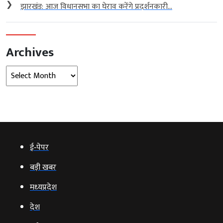
❯
झारखंड: आज विधानसभा का घेराव करेंगे प्रदर्शनकारी...
Archives
Archives
ई‑पेपर
बड़ी खबर
मध्‍यप्रदेश
देश