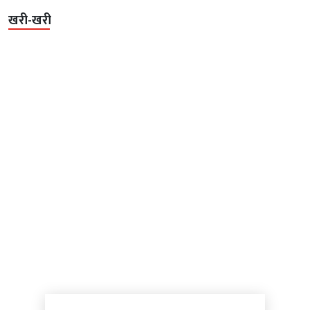
खरी-खरी