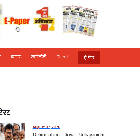
ि
व्‍यापार
टेक्‍नोलॉजी
Global
ई-पेपर
टेस्ट
August 07, 2026
Delimitation Row: Udhayanidhi