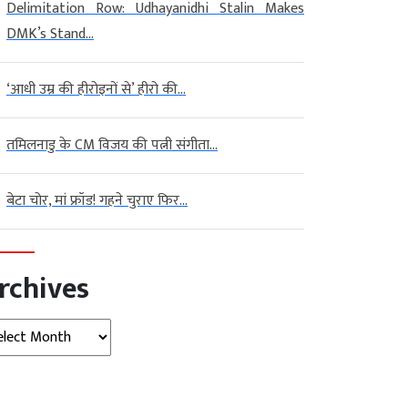
Delimitation Row: Udhayanidhi Stalin Makes
DMK’s Stand...
‘आधी उम्र की हीरोइनों से’ हीरो की...
तमिलनाडु के CM विजय की पत्नी संगीता...
बेटा चोर, मां फ्रॉड! गहने चुराए फिर...
rchives
hives