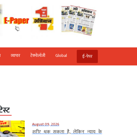
ि
व्‍यापार
टेक्‍नोलॉजी
Global
ई-पेपर
टेस्ट
August 09, 2026
शरीर थक सकता है, लेकिन न्याय के