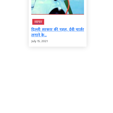
व्‍यापार
दिल्ली सरकार की पहल, ईवी चार्जर
लगाने के...
July 15, 2021