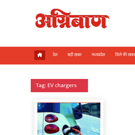
देश
बड़ी खबर
मध्‍यप्रदेश
जिले की खब
Tag:
EV chargers