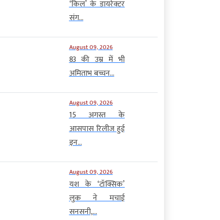
‘किल’ के डायरेक्टर
संग...
August 09, 2026
83 की उम्र में भी
अमिताभ बच्चन...
August 09, 2026
15 अगस्त के
आसपास रिलीज हुई
इन...
August 09, 2026
यश के ‘टॉक्सिक’
लुक ने मचाई
सनसनी,...