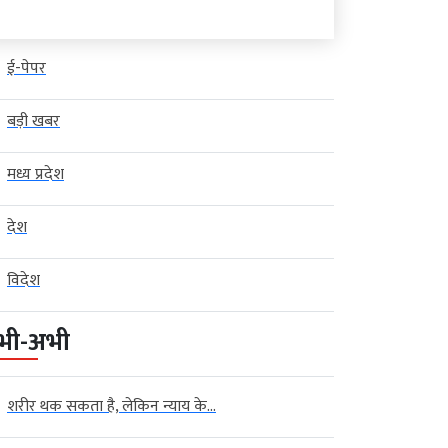
ई-पेपर
बड़ी खबर
मध्य प्रदेश
देश
विदेश
भी-अभी
शरीर थक सकता है, लेकिन न्याय के...