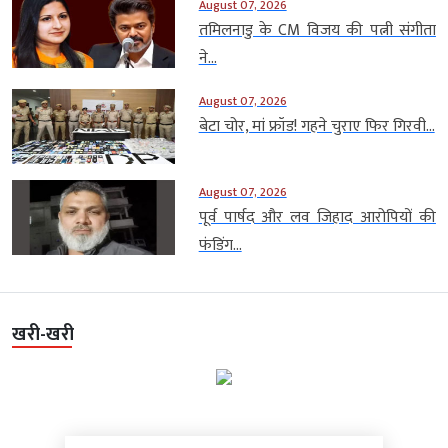
August 07, 2026
तमिलनाडु के CM विजय की पत्नी संगीता
ने...
August 07, 2026
बेटा चोर, मां फ्रॉड! गहने चुराए फिर गिरवी...
August 07, 2026
पूर्व पार्षद और लव जिहाद आरोपियों की
फंडिंग...
खरी-खरी