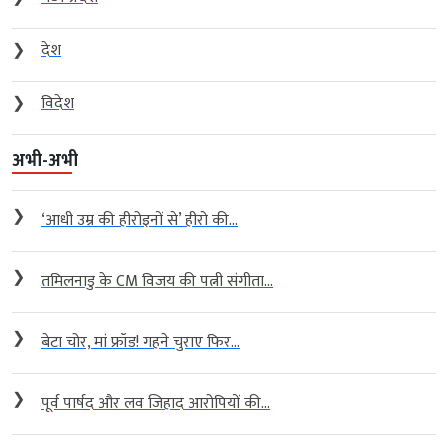
❯
देश
❯
विदेश
अभी-अभी
❯
‘आधी उम्र की हीरोइनों से’ हीरो की...
❯
तमिलनाडु के CM विजय की पत्नी संगीता...
❯
बेटा चोर, मां फ्रॉड! गहने चुराए फिर...
❯
पूर्व पार्षद और लव जिहाद आरोपियों की...