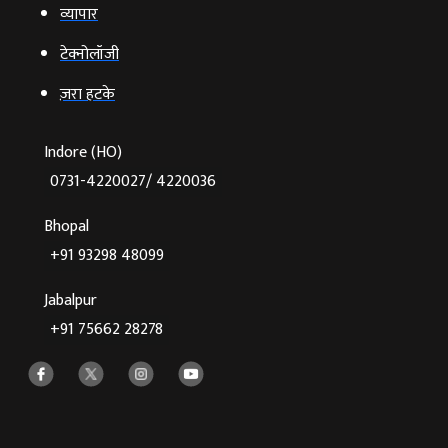
व्‍यापार
टेक्‍नोलॉजी
ज़रा हटके
Indore (HO)
0731-4220027/ 4220036
Bhopal
+91 93298 48099
Jabalpur
+91 75662 28278