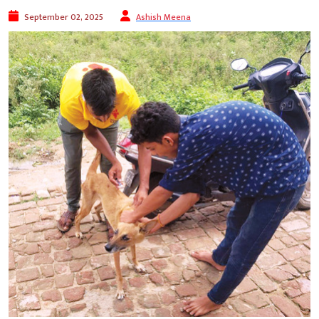
September 02, 2025
Ashish Meena