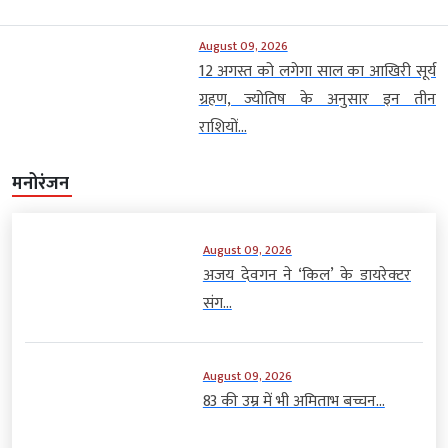
August 09, 2026
12 अगस्त को लगेगा साल का आखिरी सूर्य
ग्रहण, ज्योतिष के अनुसार इन तीन
राशियों...
मनोरंजन
August 09, 2026
अजय देवगन ने ‘किल’ के डायरेक्टर
संग...
August 09, 2026
83 की उम्र में भी अमिताभ बच्चन...