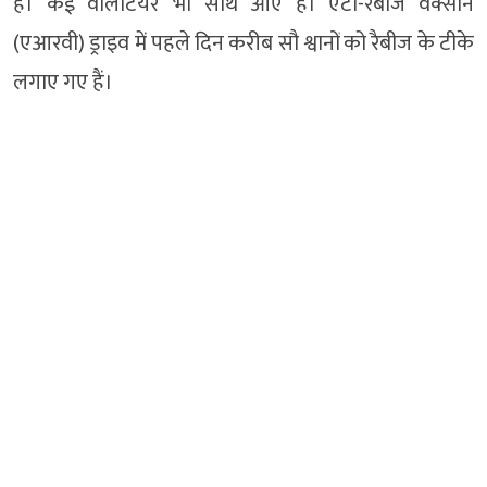
हैं। कई वॉलेंटियर भी साथ आए हैं। एंटी-रैबीज वैक्सीन
(एआरवी) ड्राइव में पहले दिन करीब सौ श्वानों को रैबीज के टीके
लगाए गए हैं।