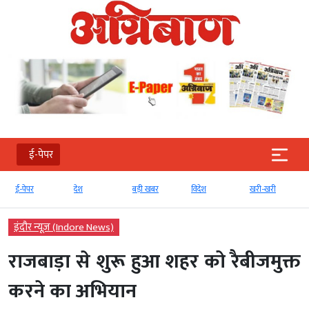
ई-पेपर
ई-पेपर
देश
बड़ी खबर
विदेश
खरी-खरी
इंदौर न्यूज़ (Indore News)
राजबाड़ा से शुरू हुआ शहर को रैबीजमुक्त
करने का अभियान