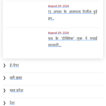
August 09, 2026
15 अगस्त के आसपास रिलीज हुई
इन...
August 09, 2026
यश के ‘टॉक्सिक’ लुक ने मचाई
सनसनी,...
❯
ई-पेपर
❯
बड़ी खबर
❯
मध्य प्रदेश
❯
देश