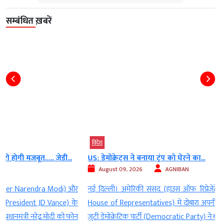
सम्बंधित ख़बरें
विदेश
US: डेमोक्रेट्स ने बनाया ट्रंप को घेरने का...
August 09, 2026
AGNIBAN
र
नई दिल्ली। अमेरिकी संसद (हाउस ऑफ रिप्रेजेंटेटिव्स) (US Congress -
े
House of Representatives) में दोबारा अपनी सरकार बनाने की उम्मीद में
न
जुटी डेमोक्रेटिक पार्टी (Democratic Party) ने बड़ा प्लान बनाया है. पार्टी सूत्रों