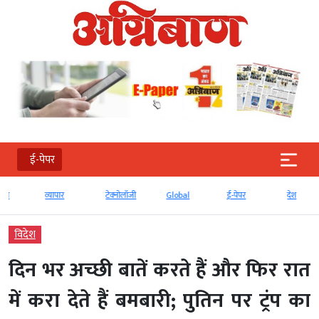
ई-पेपर
व्‍यापार
टेक्‍नोलॉजी
Global
ई-पेपर
देश
विदेश
दिन भर अच्छी बातें करते हैं और फिर रात
में करा देते हैं बमबारी; पुतिन पर ट्रंप का