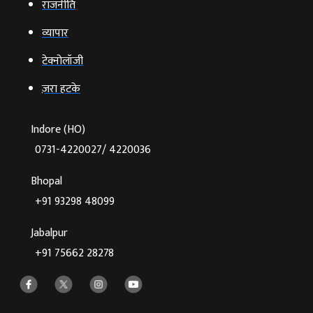
राजनीति
व्‍यापार
टेक्‍नोलॉजी
ज़रा हटके
Indore (HO)
0731-4220027/ 4220036
Bhopal
+91 93298 48099
Jabalpur
+91 75662 28278