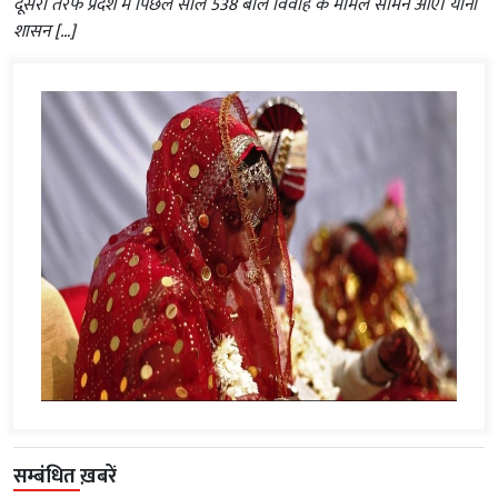
दूसरी तरफ प्रदेश में पिछले साल 538 बाल विवाह के मामले सामने आए। यानी
शासन […]
सम्बंधित ख़बरें