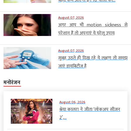
बेहद कम आएगा इन 10 चीजों का...
August 07, 2026
अगर आप भी motion sickness से
परेशान हैं तो अपनाएं ये घरेलू उपाय
August 07, 2026
सुबह उठते ही दिख रहे ये लक्षण तो समझ
जाएं डायबिटीज है
मनोरंजन
August 06, 2026
श्रेया कालरा ने जीता ‘लॉकअप सीजन
2’,...