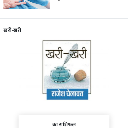
खरी-खरी
का राशिफल