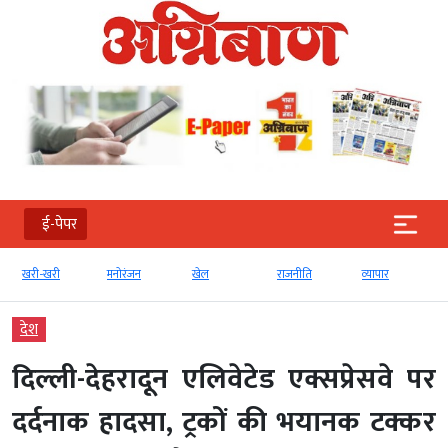
ई-पेपर
खरी-खरी
मनोरंजन
खेल
राजनीति
व्‍यापार
देश
दिल्ली-देहरादून एलिवेटेड एक्सप्रेसवे पर
दर्दनाक हादसा, ट्रकों की भयानक टक्कर