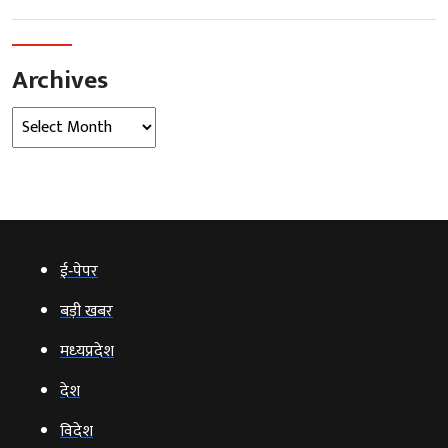
Archives
Archives
ई‑पेपर
बड़ी खबर
मध्‍यप्रदेश
देश
विदेश