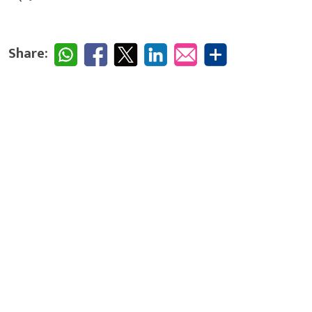
Share: