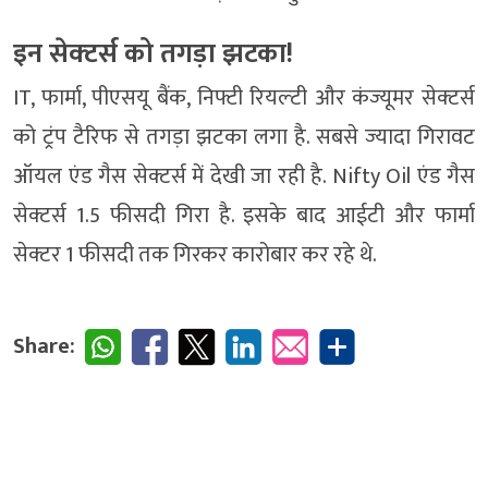
इन सेक्‍टर्स को तगड़ा झटका!
IT, फार्मा, पीएसयू बैंक, निफ्टी रियल्‍टी और कंज्‍यूमर सेक्‍टर्स
को ट्रंप टैरिफ से तगड़ा झटका लगा है. सबसे ज्‍यादा गिरावट
ऑयल एंड गैस सेक्‍टर्स में देखी जा रही है. Nifty Oil एंड गैस
सेक्‍टर्स 1.5 फीसदी गिरा है. इसके बाद आईटी और फार्मा
सेक्‍टर 1 फीसदी तक गिरकर कारोबार कर रहे थे.
Share: