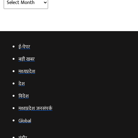
ई‑पेपर
बड़ी खबर
मध्‍यप्रदेश
देश
विदेश
मध्यप्रदेश जनसंपर्क
Global