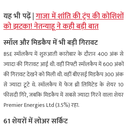
यह भी पढ़ें |
गाजा में शांति की ट्रंप की कोशिशों
को झटका! नेतन्याहू ने कही बड़ी बात
स्‍मॉल और मिडकैप में भी बड़ी
गिरावट
BSE स्‍मॉलकैप में शुरुआती कारोबार के दौरान 400 अंक से
ज्‍यादा की गिरावट आई थी. वहीं निफ्टी स्‍मॉलकैप में 600 अंकों
की गिरावट देखने को मिली थी. वहीं बीएसई मिडकैप 300 अंक
से ज्‍यादा टूटे थे. स्‍मॉलकैप में फेज थ्री लिमिटेड के शेयर 10
फीसदी गिरे, जबकि मिडकैप में सबसे ज्‍यादा गिरने वाला शेयर
Premier Energies Ltd (3.5%) रहा.
61 शेयरों में लोअर सर्किट