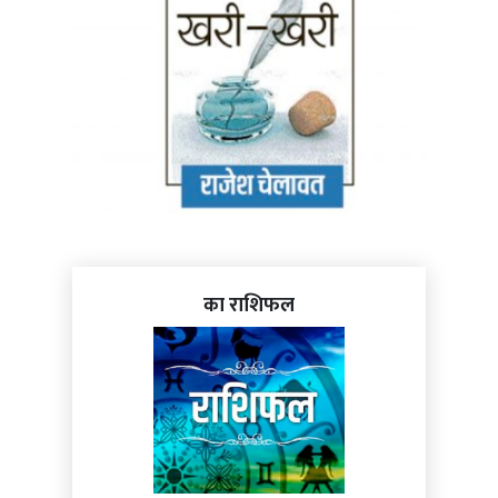
का राशिफल