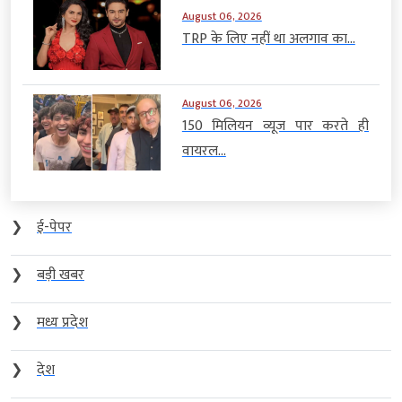
August 06, 2026
TRP के लिए नहीं था अलगाव का...
August 06, 2026
150 मिलियन व्यूज पार करते ही
वायरल...
❯
ई-पेपर
❯
बड़ी खबर
❯
मध्य प्रदेश
❯
देश