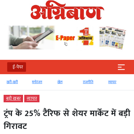
ई-पेपर
खरी-खरी
मनोरंजन
खेल
राजनीति
व्‍यापार
बड़ी खबर
व्‍यापार
ट्रंप के 25% टैरिफ से शेयर मार्केट में बड़ी
गिरावट