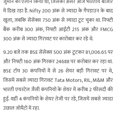
जुर्माने का ऐलान किया था, जिसका असर आज भारतीय बाजार
में दिख रहा है. Nifty 200 अंक से ज्‍यादा के गैपडाउन के बाद
खुला, जबकि सेंसेंक्‍स 750 अंक से ज्‍यादा टूट चुका था. न‍िफ्टी
बैंक करीब 300 अंक, निफ्टी आईटी 215 अंक और FMCG
300 अंक से ज्‍यादा गिरावट पर कारोबार कर रहे थे.
9.20 बजे तक BSE सेंसेक्‍स 500 अंक टूटकर 81,006.65 पर
और निफ्टी 160 अंक गिरकर 24688 पर करोबार कर रहा था.
BSE टॉप 30 कंपनियों में से 26 शेयर बड़ी गिरावट पर थे,
जिसमें सबसे ज्‍यादा गिरावट Tata Motors, RIL, M&M और
भारती एयरटेल जैसी कंपनियों के शेयर में करीब 2 फीसदी की
हुई. वहीं 4 कंपनियों के शेयर तेजी पर रहे, जिसमें सबसे ज्‍यादा
उछाल जोमैटो में रहा.