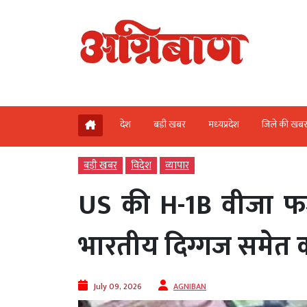
देश
बड़ी खबर
मध्‍यप्रदेश
जिले की खब
बड़ी खबर
विदेश
व्‍यापार
US की H-1B वीजा फर्ज
भारतीय दिग्गज समेत क
July 09, 2026
AGNIBAN