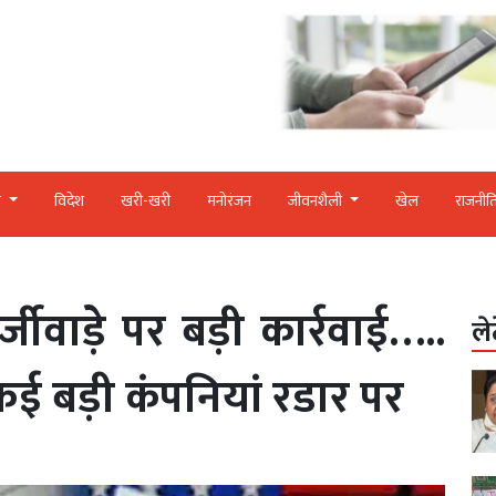
र
विदेश
खरी-खरी
मनोरंजन
जीवनशैली
खेल
राजनीत
ीवाड़े पर बड़ी कार्रवाई…..
ले
ई बड़ी कंपनियां रडार पर