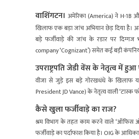
वाशिंगटन।
अमेरिका (America) ने H-1B और
खिलाफ एक बड़ा जांच अभियान छेड़ दिया है। अम
बड़े फर्जीवाड़े की जांच के रडार पर दिग्गज
company ‘Cognizant’) समेत कई बड़ी कंपनियां
उपराष्ट्रपति जेडी वेंस के नेतृत्व में हु
वीजा से जुड़े इस बड़े गोरखधंधे के खिलाफ य
President JD Vance) के नेतृत्व वाली ‘टास्क फो
कैसे खुला फर्जीवाड़े का राज?
श्रम विभाग के तहत काम करने वाले ‘ऑफिस ऑफ 
फर्जीवाड़े का पर्दाफाश किया है। OIG के आधिकार