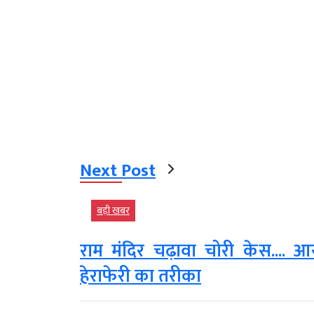
Next Post
बड़ी खबर
राम मंदिर चढ़ावा चोरी केस.... आर
हेराफेरी का तरीका