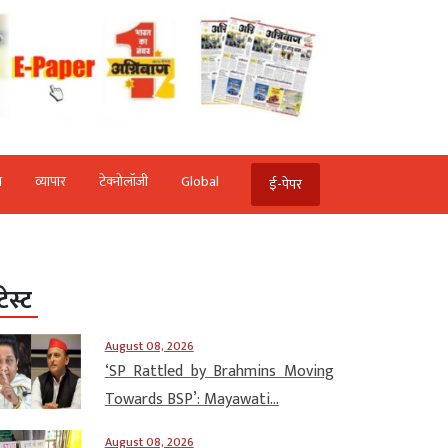
ि
व्‍यापार
टेक्‍नोलॉजी
Global
ई-पेपर
टेस्ट
August 08, 2026
‘SP Rattled by Brahmins Moving
Towards BSP’: Mayawati...
August 08, 2026