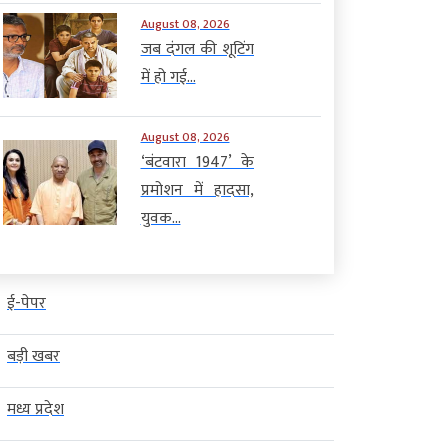
August 08, 2026
जब दंगल की शूटिंग
में हो गई...
August 08, 2026
‘बंटवारा 1947’ के
प्रमोशन में हादसा,
युवक...
ई-पेपर
बड़ी खबर
मध्य प्रदेश