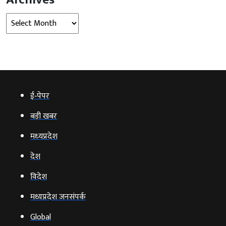
Archives
ई‑पेपर
बड़ी खबर
मध्‍यप्रदेश
देश
विदेश
मध्यप्रदेश जनसंपर्क
Global