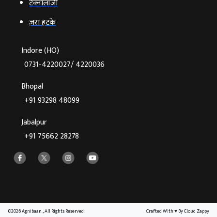
टेक्‍नोलॉजी
ज़रा हटके
Indore (HO)
0731-4220027/ 4220036
Bhopal
+91 93298 48099
Jabalpur
+91 75662 28278
©2026 Agnibaan , All Rights Reserved
Crafted With
♥
By Cloud Zappy