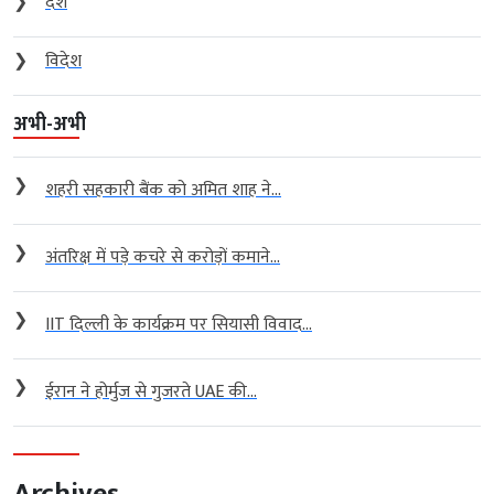
❯
देश
❯
विदेश
अभी-अभी
❯
शहरी सहकारी बैंक को अमित शाह ने...
❯
अंतरिक्ष में पड़े कचरे से करोड़ों कमाने...
❯
IIT दिल्ली के कार्यक्रम पर सियासी विवाद...
❯
ईरान ने होर्मुज से गुजरते UAE की...
Archives