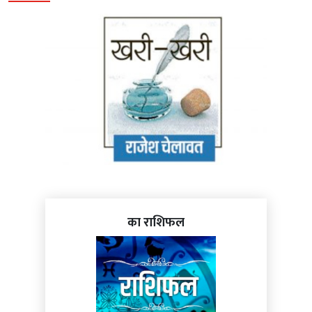
का राशिफल