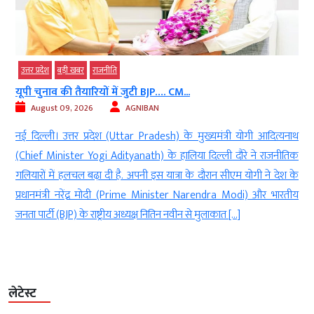
उत्तर प्रदेश
बड़ी खबर
राजनीति
यूपी चुनाव की तैयारियों में जुटी BJP…. CM...
August 09, 2026
AGNIBAN
े
नई दिल्ली। उत्तर प्रदेश (Uttar Pradesh) के मुख्यमंत्री योगी आदित्यनाथ
ी
(Chief Minister Yogi Adityanath) के हालिया दिल्ली दौरे ने राजनीतिक
0
गलियारों में हलचल बढ़ा दी है. अपनी इस यात्रा के दौरान सीएम योगी ने देश के
ू
प्रधानमंत्री नरेंद्र मोदी (Prime Minister Narendra Modi) और भारतीय
जनता पार्टी (BJP) के राष्ट्रीय अध्यक्ष नितिन नवीन से मुलाकात […]
लेटेस्ट