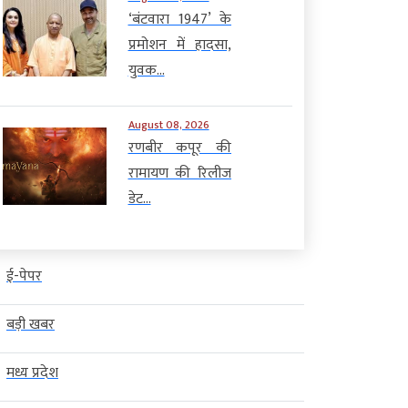
‘बंटवारा 1947’ के
प्रमोशन में हादसा,
युवक...
August 08, 2026
रणबीर कपूर की
रामायण की रिलीज
डेट...
ई-पेपर
बड़ी खबर
मध्य प्रदेश