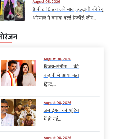
August 08, 2026
8 फीट 10 इंच लंबे बाल, हल्द्वानी की रेनू
धरियाल ने बनाया वर्ल्ड रिकॉर्ड; लोग...
नोरंजन
August 08, 2026
विजय-संगीता की
कहानी में आया बड़ा
ट्विस्ट,...
August 08, 2026
जब दंगल की शूटिंग
में हो गई...
August 08, 2026