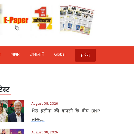
ि
व्‍यापार
टेक्‍नोलॉजी
Global
ई-पेपर
टेस्ट
August 08, 2026
शेख हसीना की वापसी के बीच BNP
सांसद...
August 08, 2026