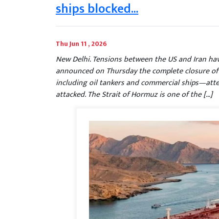
ships blocked...
Thu Jun 11 , 2026
New Delhi. Tensions between the US and Iran hav
announced on Thursday the complete closure of 
including oil tankers and commercial ships—att
attacked. The Strait of Hormuz is one of the […]