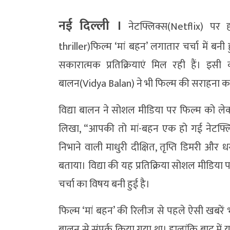
नई दिल्ली ।
नेटफ्लिक्स(Netflix) पर ह
thriller)फिल्म ‘मां बहन’ लगातार चर्चा में बन
सकारात्मक प्रतिक्रियाएं मिल रही हैं। इसी क
बालन(Vidya Balan) ने भी फिल्म की सराहना कर
विद्या बालन ने सोशल मीडिया पर फिल्म को लेकर
लिखा, “आपकी तो मां-बहन एक हो गई नेटफ्लिक्स
निभाने वाली माधुरी दीक्षित, तृप्ति डिमरी और 
बताया। विद्या की यह प्रतिक्रिया सोशल मीडिया 
चर्चा का विषय बनी हुई है।
फिल्म ‘मां बहन’ की रिलीज से पहले ऐसी खबरें भ
बालन से संपर्क किया गया था। हालांकि बाद में य