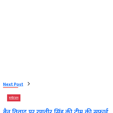
Next Post
मनोरंजन
बैन विवाद पर रणवीर सिंह की टीम की सफाई,