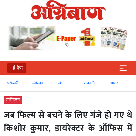
ई-पेपर
खरी-खरी
मनोरंजन
खेल
राजनीति
व्‍यापार
टेक
मनोरंजन
जब फिल्म से बचने के लिए गंजे हो गए थे
किशोर कुमार, डायरेक्टर के ऑफिस में