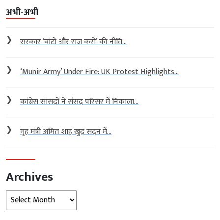
अभी-अभी
❯
सरकार ‘बांटो और राज करो’ की नीति...
❯
‘Munir Army’ Under Fire: UK Protest Highlights...
❯
कांग्रेस सांसदों ने संसद परिसर में निकाला...
❯
गृह मंत्री अमित शाह खुद सदन में...
Archives
Archives