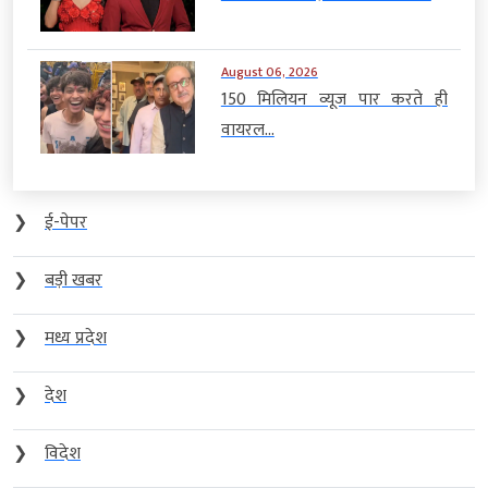
August 06, 2026
150 मिलियन व्यूज पार करते ही
वायरल...
❯
ई-पेपर
❯
बड़ी खबर
❯
मध्य प्रदेश
❯
देश
❯
विदेश