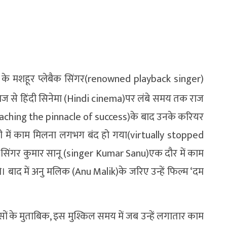
े मशहूर प्लेबैक सिंगर(renowned playback singer)
ज से हिंदी सिनेमा (Hindi cinema)पर लंबे समय तक राज
eaching the pinnacle of success)के बाद उनके करियर
्ट्री में काम मिलना लगभग बंद हो गया(virtually stopped
सिंगर कुमार सानू (singer Kumar Sanu)एक दौर में काम
े। बाद में अनु मलिक (Anu Malik)के जरिए उन्हें फिल्म ‘दम
सों के मुताबिक, इस मुश्किल समय में जब उन्हें लगातार काम