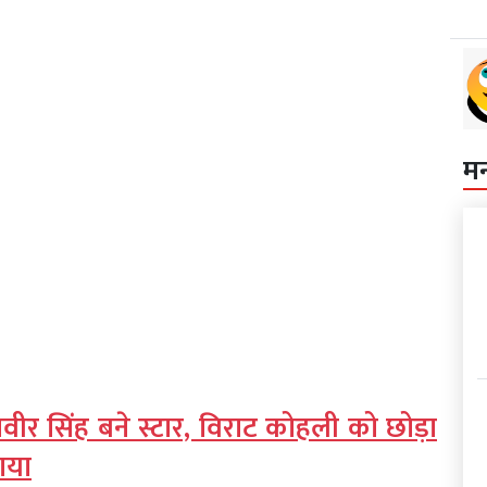
म
ं रणवीर सिंह बने स्टार, विराट कोहली को छोड़ा
काया