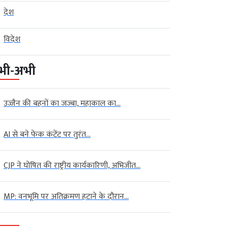
देश
विदेश
भी-अभी
उज्जैन की बहनों का जज्बा, महाकाल का...
AI से बने फेक कंटेंट पर तुरंत...
CJP ने घोषित की राष्ट्रीय कार्यकारिणी, अभिजीत...
MP: वनभूमि पर अतिक्रमण हटाने के दौरान...