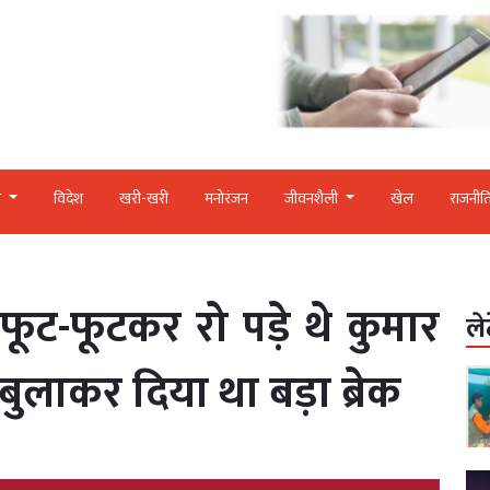
र
विदेश
खरी-खरी
मनोरंजन
जीवनशैली
खेल
राजनीत
ूट-फूटकर रो पड़े थे कुमार
ले
बुलाकर दिया था बड़ा ब्रेक