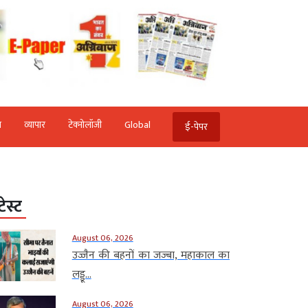
ि
व्‍यापार
टेक्‍नोलॉजी
Global
ई-पेपर
टेस्ट
August 06, 2026
उज्जैन की बहनों का जज्बा, महाकाल का
लड्डू...
August 06, 2026