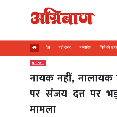
देश
बड़ी खबर
मध्‍यप्रदेश
जिले की खब
मनोरंजन
नायक नहीं, नालायक ह
पर संजय दत्त पर भड़के
मामला