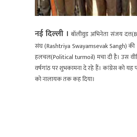
नई दिल्‍ली ।
बॉलीवुड अभिनेता संजय दत्त(Bo
संघ (Rashtriya Swayamsevak Sangh) की 10
हलचल(Political turmoil) मचा दी है। उस वी
वर्षगांठ पर शुभकामना दे रहे हैं। कांग्रेस को य
को नालायक तक कह दिया।