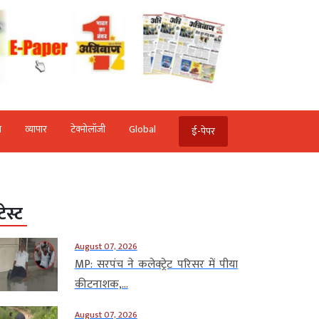
ि
व्‍यापार
टेक्‍नोलॉजी
Global
ई-पेपर
टेस्ट
August 07, 2026
MP: सरपंच ने कलेक्ट्रेट परिसर में पीया
कीटनाशक,...
August 07, 2026