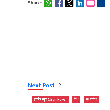
Share:
Next Post
उज्‍जैन न्यूज़ (Ujjain News)
देश
मध्‍यप्रदेश