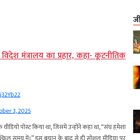
ज
 विदेश मंत्रालय का प्रहार, कहा- कूटनीतिक
vj32Yb22
ober 3, 2025
वीडियो पोस्ट किया था, जिसमें उन्होंने कहा था, “संघ हमेशा
्किल समय में।” इस बयान के बाद से ही सोशल मीडिया पर