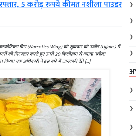
िरफ्तार, 5 करोड़ रुपये कीमत नशीला पाउडर
❯
❯
❯
रकोटिक्स विंग (Narcotics Wing) को शुक्रवार को उज्जैन (Ujjain.) में
❯
रों को गिरफ्तार करते हुए उनसे 20 किलोग्राम से ज्यादा नशीला
किया। एक अधिकारी ने इस बारे में जानकारी देते […]
अ
❯
❯
❯