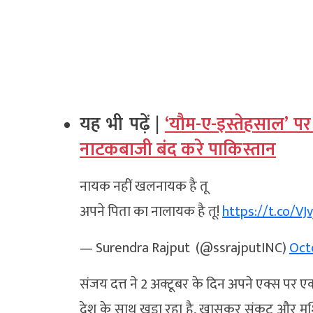
यह भी पढ़ें |
‘यौम-ए-इस्तेहसाल’ पर
नाटकबाजी बंद करे पाकिस्तान
नायक नहीं खलनायक है तू
अपने पिता का नालायक है तू!
https://t.co/VJ
— Surendra Rajput ‏ (@ssrajputINC)
Oct
संजय दत्त ने 2 अक्टूबर के दिन अपने एक्स पर एक 
देश के साथ खड़ा रहा है, खासकर संकट और मुश