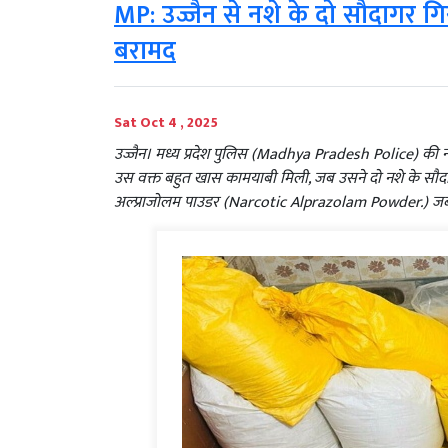
MP: उज्जैन से नशे के दो सौदागर ग
बरामद
Sat Oct 4 , 2025
उज्जैन। मध्य प्रदेश पुलिस (Madhya Pradesh Police) की ना
उस वक्त बहुत खास कामयाबी मिली, जब उसने दो नशे के सौदाग
अल्प्राजोलम पाउडर (Narcotic Alprazolam Powder.) जब्त 