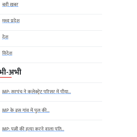
बड़ी खबर
मध्य प्रदेश
देश
विदेश
भी-अभी
MP: सरपंच ने कलेक्ट्रेट परिसर में पीया...
MP के इस गांव में पुल की...
MP: पत्नी की हत्या करने वाला पति...