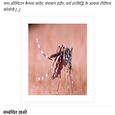
नगर, हॉस्पिटल कैम्पस सांवेर, चंपाबाग इंदौर, नार्थ हरसिद्धि के अलावा टीडीएस
कॉलोनी […]
सम्बंधित ख़बरें