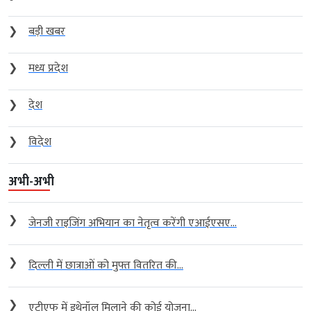
❯
बड़ी खबर
❯
मध्य प्रदेश
❯
देश
❯
विदेश
अभी-अभी
❯
जेनजी राइजिंग अभियान का नेतृत्व करेंगी एआईएसए...
❯
दिल्ली में छात्राओं को मुफ्त वितरित की...
❯
एटीएफ में इथेनॉल मिलाने की कोई योजना...