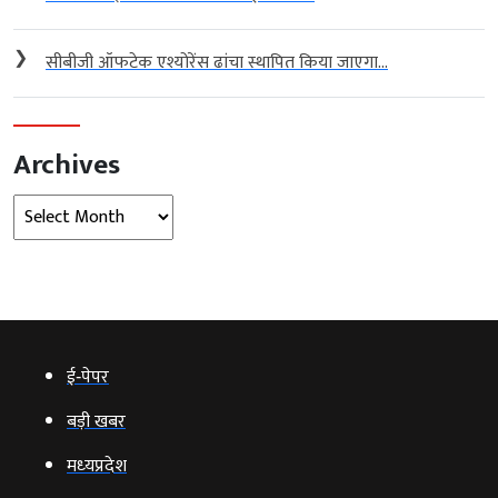
❯
सीबीजी ऑफटेक एश्योरेंस ढांचा स्थापित किया जाएगा...
Archives
Archives
ई‑पेपर
बड़ी खबर
मध्‍यप्रदेश