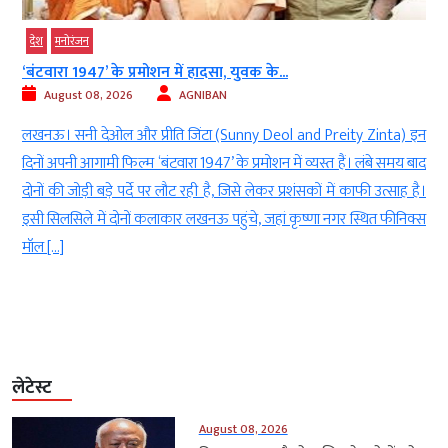
देश
मनोरंजन
‘बंटवारा 1947’ के प्रमोशन में हादसा, युवक के...
August 08, 2026
AGNIBAN
ण
लखनऊ। सनी देओल और प्रीति जिंटा (Sunny Deol and Preity Zinta) इन
े
दिनों अपनी आगामी फिल्म ‘बंटवारा 1947’ के प्रमोशन में व्यस्त हैं। लंबे समय बाद
क
दोनों की जोड़ी बड़े पर्दे पर लौट रही है, जिसे लेकर प्रशंसकों में काफी उत्साह है।
ा
इसी सिलसिले में दोनों कलाकार लखनऊ पहुंचे, जहां कृष्णा नगर स्थित फीनिक्स
मॉल […]
लेटेस्ट
August 08, 2026