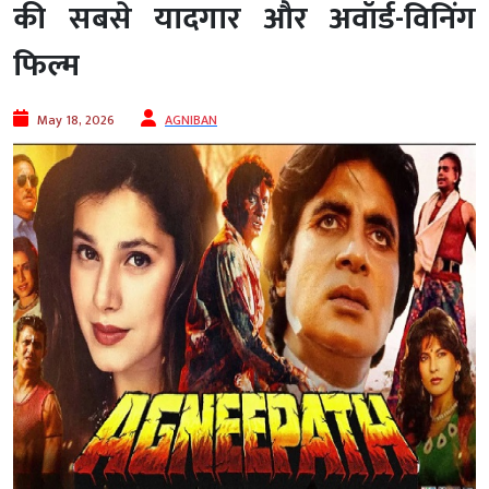
की सबसे यादगार और अवॉर्ड-विनिंग
फिल्म
May 18, 2026
AGNIBAN