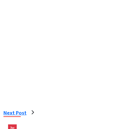
Next Post
देश