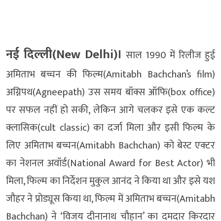
नई दिल्ली(New Delhi)।
साल 1990 में रिलीज हुई
अमिताभ बच्चन की फिल्म(Amitabh Bachchan’s film)
अग्निपथ(Agneepath) उस समय बॉक्स ऑफि(box office)
पर सफल नहीं हो सकी, लेकिन आगे चलकर इसे एक कल्ट
क्लासिक(cult classic) का दर्जा मिला और इसी फिल्म के
लिए अमिताभ बच्चन(Amitabh Bachchan) को बेस्ट एक्टर
का नेशनल अवॉर्ड(National Award for Best Actor) भी
मिला, फिल्म का निर्देशन मुकुल आनंद ने किया था और इसे यश
जौहर ने प्रोड्यूस किया था, फिल्म में अमिताभ बच्चन(Amitabh
Bachchan) ने ‘विजय दीनानाथ चौहान’ का दमदार किरदार