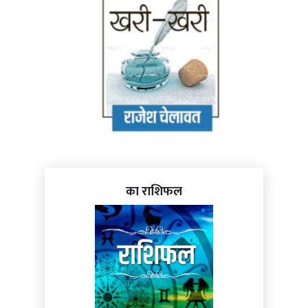
का राशिफल