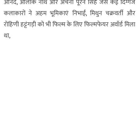
आनंद, आलोक नाथ और अर्चना पूरन सिंह जैसे कई दिग्गज
कलाकारों ने अहम भूमिकाएं निभाईं, मिथुन चक्रवर्ती और
रोहिणी हट्टंगड़ी को भी फिल्म के लिए फिल्मफेयर अवॉर्ड मिला
था,