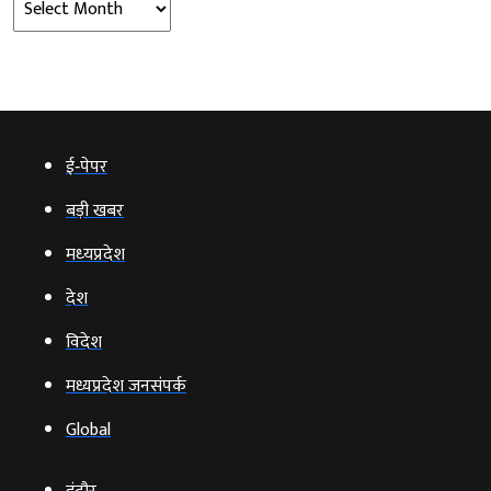
ई‑पेपर
बड़ी खबर
मध्‍यप्रदेश
देश
विदेश
मध्यप्रदेश जनसंपर्क
Global