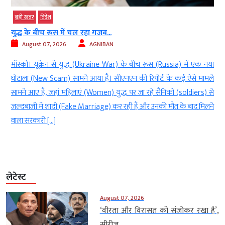
बड़ी खबर
विदेश
युद्ध के बीच रूस में चल रहा गजब...
August 07, 2026
AGNIBAN
ं
मॉस्को। यूक्रेन से युद्ध (Ukraine War) के बीच रूस (Russia) में एक नया
ा
घोटाला (New Scam) सामने आया है। सीएनएन की रिपोर्ट के कई ऐसे मामले
स
सामने आए हैं, जहां महिलाएं (Women) युद्ध पर जा रहे सैनिकों (soldiers) से
न
जल्दबाजी में शादी (Fake Marriage) कर रही हैं और उनकी मौत के बाद मिलने
वाला सरकारी […]
लेटेस्ट
August 07, 2026
‘वीरता और विरासत को संजोकर रखा है’,
सीरीज...