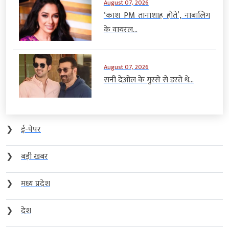
August 07, 2026
‘काश PM तानाशाह होते’, नाबालिग
के वायरल...
August 07, 2026
सनी देओल के गुस्से से डरते थे...
❯
ई-पेपर
❯
बड़ी खबर
❯
मध्य प्रदेश
❯
देश