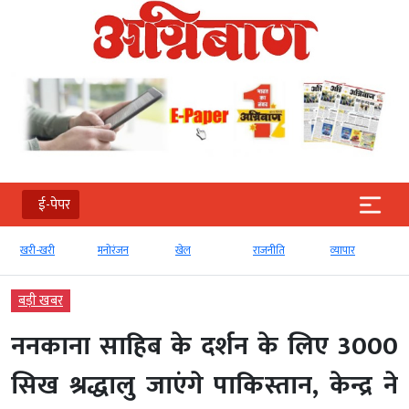
ई-पेपर
खरी-खरी
मनोरंजन
खेल
राजनीति
व्‍यापार
बड़ी खबर
ननकाना साहिब के दर्शन के लिए 3000
सिख श्रद्धालु जाएंगे पाकिस्तान, केन्द्र ने