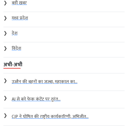
❯
बड़ी खबर
❯
मध्य प्रदेश
❯
देश
❯
विदेश
अभी-अभी
❯
उज्जैन की बहनों का जज्बा, महाकाल का...
❯
AI से बने फेक कंटेंट पर तुरंत...
❯
CJP ने घोषित की राष्ट्रीय कार्यकारिणी, अभिजीत...