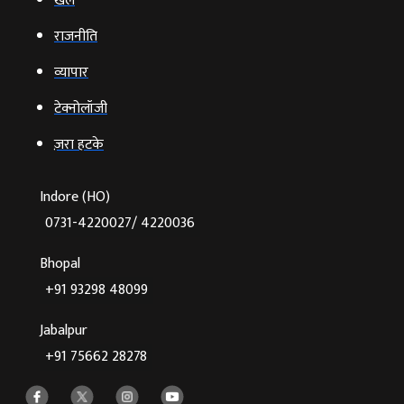
खेल
राजनीति
व्‍यापार
टेक्‍नोलॉजी
ज़रा हटके
Indore (HO)
0731-4220027/ 4220036
Bhopal
+91 93298 48099
Jabalpur
+91 75662 28278