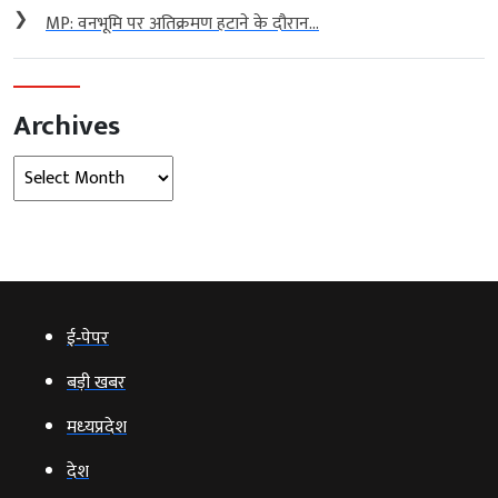
❯
MP: वनभूमि पर अतिक्रमण हटाने के दौरान...
Archives
Archives
ई‑पेपर
बड़ी खबर
मध्‍यप्रदेश
देश