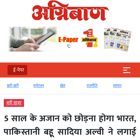
ई-पेपर
खरी-खरी
मनोरंजन
खेल
राजनीति
व्‍यापार
बड़ी खबर
5 साल के अजान को छोड़ना होगा भारत,
पाकिस्तानी बहू सादिया अल्वी ने लगाई