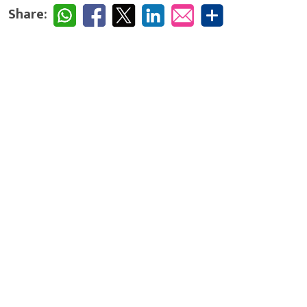
Share: