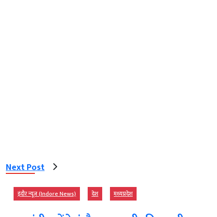
Next Post
इंदौर न्यूज़ (Indore News)
देश
मध्‍यप्रदेश