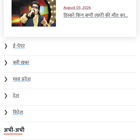
August 05, 2026
डिस्को किंग बप्पी लहरी की मौत का...
❯
ई-पेपर
❯
बड़ी खबर
❯
मध्य प्रदेश
❯
देश
❯
विदेश
अभी-अभी