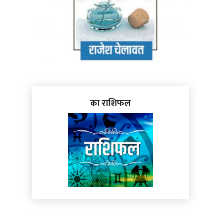
का राशिफल