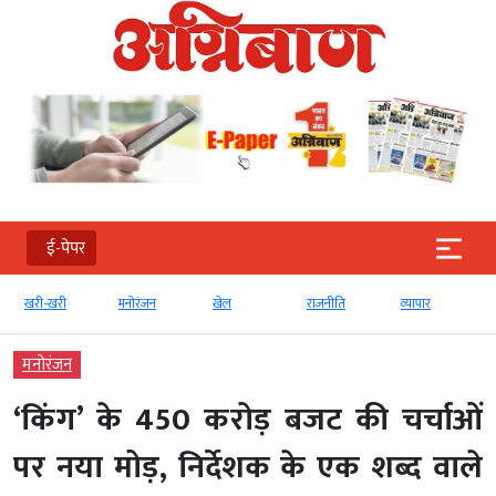
ई-पेपर
खरी-खरी
मनोरंजन
खेल
राजनीति
व्‍यापार
मनोरंजन
‘किंग’ के 450 करोड़ बजट की चर्चाओं
पर नया मोड़, निर्देशक के एक शब्द वाले