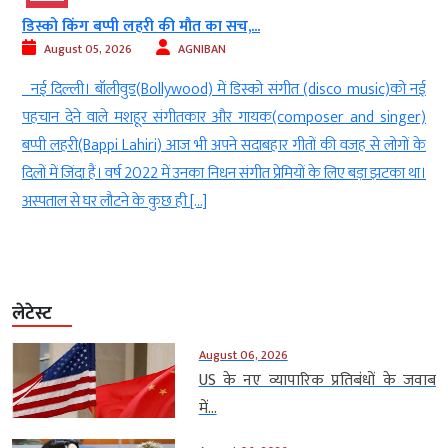
डिस्को किंग बप्पी लहरी की मौत का सच,...
August 05, 2026
AGNIBAN
ल
नई दिल्ली। बॉलीवुड(Bollywood) में डिस्को संगीत (disco music)को नई
े
पहचान देने वाले मशहूर संगीतकार और गायक(composer and singer)
,
बप्पी लहरी(Bappi Lahiri) आज भी अपने सदाबहार गीतों की वजह से लोगों के
ं
दिलों में जिंदा हैं। वर्ष 2022 में उनका निधन संगीत प्रेमियों के लिए बड़ा झटका था।
अस्पताल से घर लौटने के कुछ ही […]
लेटेस्ट
August 06, 2026
US के नए व्यापारिक प्रतिबंधों के जवाब
में...