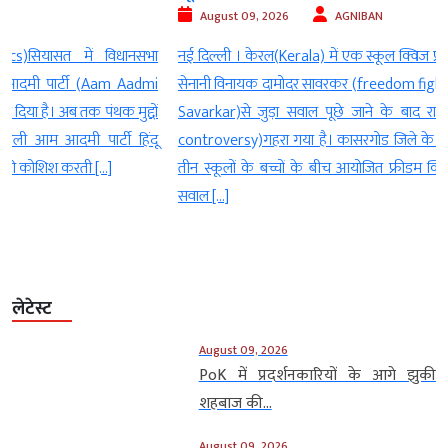
August 09, 2026
AGNIBAN
ा
नई दिल्ली । केरल(Kerala) में एक स्कूल क्विज प्रतियोगिता के दौरान स्वतंत्रता
i
सेनानी विनायक दामोदर सावरकर (freedom fighter Vinayak Damodar
ं
Savarkar)से जुड़ा सवाल पूछे जाने के बाद राजनीतिक विवाद (political
ू
controversy)गहरा गया है। कासरगोड जिले के कुम्बला और मंजेश्वर क्षेत्र के
तीन स्कूलों के बच्चों के बीच आयोजित फ्रीडम क्विज में सावरकर से संबंधित
सवाल […]
लेटेस्ट
August 09, 2026
PoK में प्रदर्शनकारियों के आगे झुकी
शहबाज की...
August 09, 2026