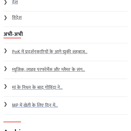
❯
देश
❯
विदेश
अभी-अभी
❯
PoK में प्रदर्शनकारियों के आगे झुकी शहबाज...
❯
म्यूजिक, लाइव परफॉर्मेंस और ग्लैमर के संग...
❯
मां के निधन के बाद गोविंदा ने...
❯
MP में खेती के लिए दिन में...