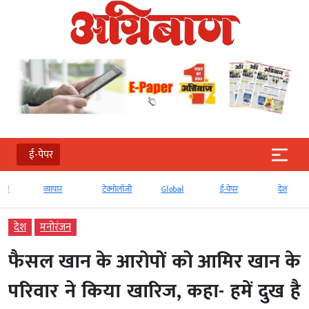
ई-पेपर
व्‍यापार
टेक्‍नोलॉजी
Global
ई-पेपर
देश
देश
मनोरंजन
फैसल खान के आरोपों को आमिर खान के
परिवार ने किया खारिज, कहा- हमें दुख है