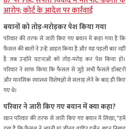
87 पर FIR, संपत्ति विवाद में मारपीट-डकैती के
आरोप; कोर्ट के आदेश पर कार्रवाई
बयानों को तोड़-मरोड़कर पेश किया गया
परिवार की तरफ से जारी किए गए बयान में कहा गया है कि
फैसल की बातों ने उन्हें आहत किया है और यह पहली बार नहीं
है जब उन्होंने घटनाओं को तोड़-मरोड़ कर पेश किया हो।
परिवार ने साफ किया कि फैसल से जुड़े सभी फैसले डॉक्टरों
और मानसिक स्वास्थ्य विशेषज्ञों से सलाह लेने के बाद ही किए
गए थे।
परिवार ने जारी किए गए बयान में क्या कहा?
खान परिवार की तरफ से जारी किए गए बयान में लिखा, “हमें
दुख है कि फैसल ने अपनी मां जीनत ताहिर हुसैन, बहन निखत