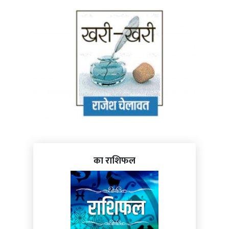
का राशिफल