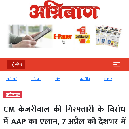
ई-पेपर
खरी-खरी
मनोरंजन
खेल
राजनीति
व्‍यापार
बड़ी खबर
CM केजरीवाल की गिरफ्तारी के विरोध
में AAP का एलान, 7 अप्रैल को देशभर में