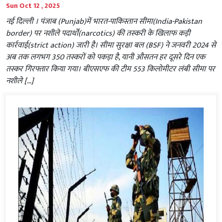
Sun Oct 12 , 2025
नई दिल्‍ली । पंजाब (Punjab)में भारत-पाकिस्तान सीमा(India-Pakistan
border) पर नशीले पदार्थों(narcotics) की तस्करी के खिलाफ कड़ी
कार्रवाई(strict action) जारी है। सीमा सुरक्षा बल (BSF) ने जनवरी 2024 से
अब तक लगभग 350 तस्करों को पकड़ा है, यानी औसतन हर दूसरे दिन एक
तस्कर गिरफ्तार किया गया। बीएसएफ की टीम 553 किलोमीटर लंबी सीमा पर
नशीले […]