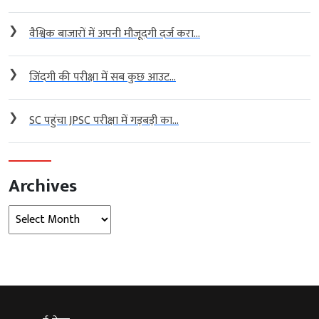
❯
वैश्विक बाजारों में अपनी मौजूदगी दर्ज करा...
❯
जिंदगी की परीक्षा में सब कुछ आउट...
❯
SC पहुंचा JPSC परीक्षा में गड़बड़ी का...
Archives
Archives