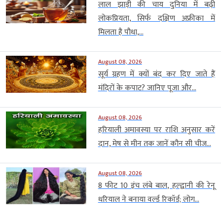
लाल झाड़ी की चाय दुनिया में बढ़ी
लोकप्रियता, सिर्फ दक्षिण अफ्रीका में
मिलता है पौधा,...
August 08, 2026
सूर्य ग्रहण में क्यों बंद कर दिए जाते हैं
मंदिरों के कपाट? जानिए पूजा और...
August 08, 2026
हरियाली अमावस्या पर राशि अनुसार करें
दान, मेष से मीन तक जानें कौन सी चीज...
August 08, 2026
8 फीट 10 इंच लंबे बाल, हल्द्वानी की रेनू
धरियाल ने बनाया वर्ल्ड रिकॉर्ड; लोग...