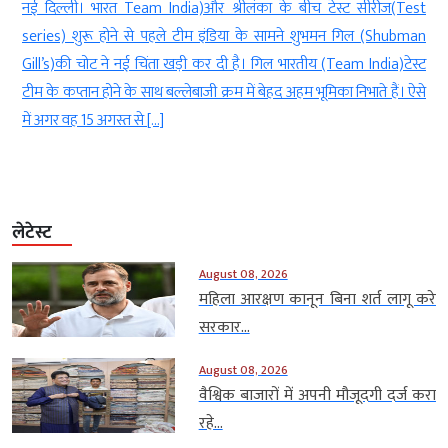
क
नई दिल्ली। भारत Team India)और श्रीलंका के बीच टेस्ट सीरीज(Test
ा
series) शुरू होने से पहले टीम इंडिया के सामने शुभमन गिल (Shubman
ं
Gill’s)की चोट ने नई चिंता खड़ी कर दी है। गिल भारतीय (Team India)टेस्ट
र
टीम के कप्तान होने के साथ बल्लेबाजी क्रम में बेहद अहम भूमिका निभाते हैं। ऐसे
में अगर वह 15 अगस्त से […]
लेटेस्ट
August 08, 2026
महिला आरक्षण कानून बिना शर्त लागू करे
सरकार...
August 08, 2026
वैश्विक बाजारों में अपनी मौजूदगी दर्ज करा
रहे...