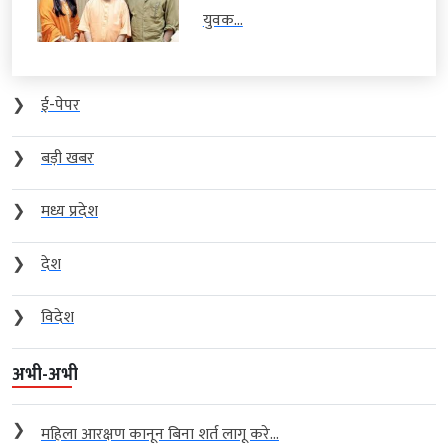
युवक...
❯
ई-पेपर
❯
बड़ी खबर
❯
मध्य प्रदेश
❯
देश
❯
विदेश
अभी-अभी
❯
महिला आरक्षण कानून बिना शर्त लागू करे...