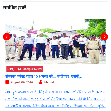
सम्बंधित ख़बरें
जबलपुर न्यूज़ (Jabalpur News)
संस्कार कांवड़ यात्रा 10 अगस्त को… कलेक्टर, एसपी,...
August 06, 2026
bhopal
ा
जबलपुर। कलेक्टर राघवेंद्र सिंह ने आगामी 10 अगस्त को गौरीघाट से कैलाशधाम
े
तक निकलने वाली कांवड़ यात्रा की तैयारियों का जायजा लेने के लिए यात्रा मार्ग
ी
एवं खमरिया मटामर स्थित कैलाशधाम का निरीक्षण किया। इस दौरान पुलिस