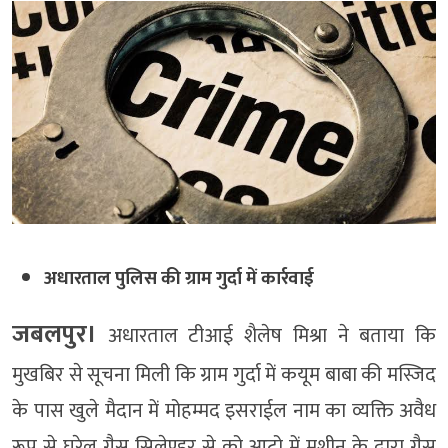
अधारताल पुलिस की ग्राम गुर्दा में कार्रवाई
जबलपुर।
अधारताल टीआई शैलेष मिश्रा ने बताया कि
मुखबिर से सूचना मिली कि ग्राम गुर्दा में कयूम बाबा की मस्जिद
के पास खुले मैदान में मोहम्मद इसराईल नाम का व्यक्ति अवैध
रूप से घरेलू गैस सिलेण्डर से को आटो में मशीन के द्वारा गैस