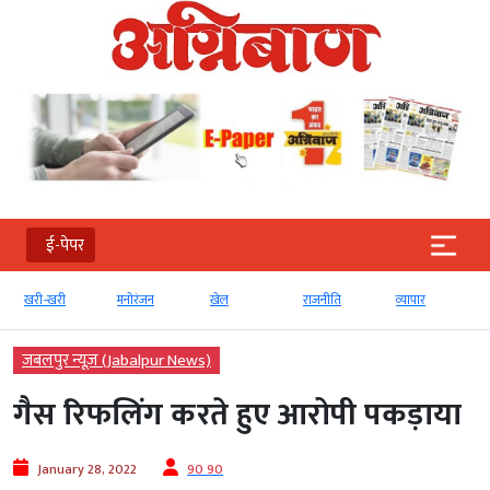
ई-पेपर
खरी-खरी
मनोरंजन
खेल
राजनीति
व्‍यापार
जबलपुर न्यूज़ (Jabalpur News)
गैस रिफलिंग करते हुए आरोपी पकड़ाया
January 28, 2022
90 90