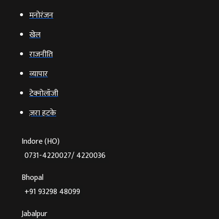
मनोरंजन
खेल
राजनीति
व्‍यापार
टेक्‍नोलॉजी
ज़रा हटके
Indore (HO)
0731-4220027/ 4220036
Bhopal
+91 93298 48099
Jabalpur