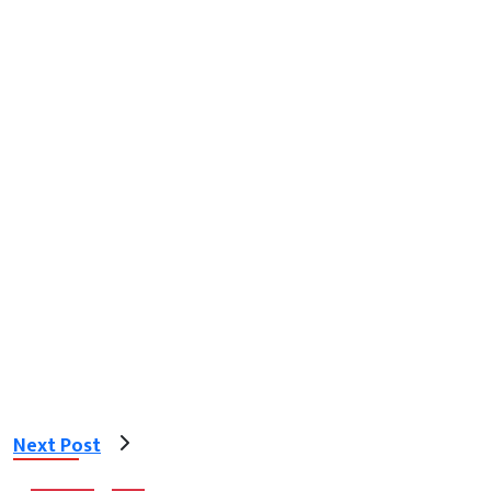
Next Post