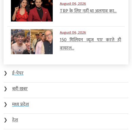
August 06, 2026
TRP के लिए नहीं था अलगाव का...
August 06, 2026
150 मिलियन व्यूज पार करते ही
वायरल...
❯
ई-पेपर
❯
बड़ी खबर
❯
मध्य प्रदेश
❯
देश