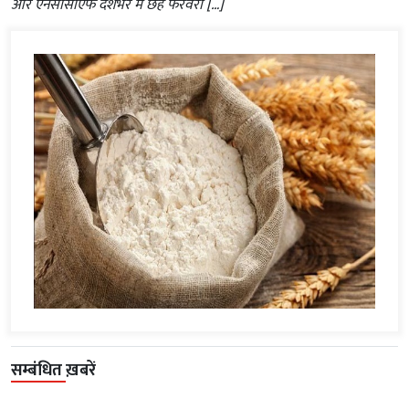
और एनसीसीएफ देशभर में छह फरवरी […]
सम्बंधित ख़बरें