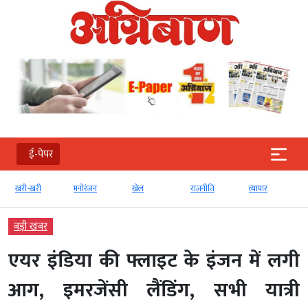
ई-पेपर
खरी-खरी
मनोरंजन
खेल
राजनीति
व्‍यापार
बड़ी खबर
एयर इंडिया की फ्लाइट के इंजन में लगी
आग, इमरजेंसी लैंडिंग, सभी यात्री