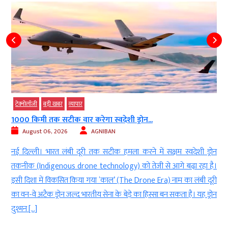
टेक्‍नोलॉजी
बड़ी खबर
व्‍यापार
1000 किमी तक सटीक वार करेगा स्वदेशी ड्रोन...
August 06, 2026
AGNIBAN
n
नई दिल्ली। भारत लंबी दूरी तक सटीक हमला करने में सक्षम स्वदेशी ड्रोन
र
तकनीक (Indigenous drone technology) को तेजी से आगे बढ़ा रहा है।
।
इसी दिशा में विकसित किया गया ‘काल’ (The Drone Era) नाम का लंबी दूरी
द
का वन-वे अटैक ड्रोन जल्द भारतीय सेना के बेड़े का हिस्सा बन सकता है। यह ड्रोन
दुश्मन […]