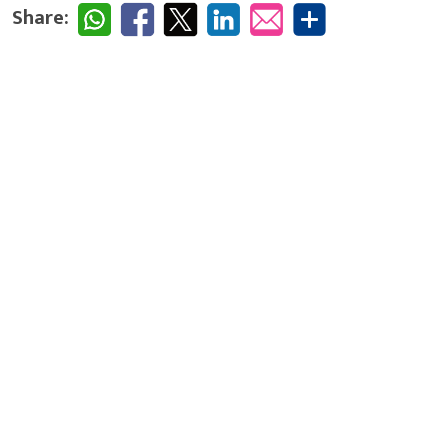
Share: