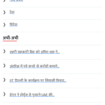
❯
देश
❯
विदेश
अभी-अभी
❯
शहरी सहकारी बैंक को अमित शाह ने...
❯
अंतरिक्ष में पड़े कचरे से करोड़ों कमाने...
❯
IIT दिल्ली के कार्यक्रम पर सियासी विवाद...
❯
ईरान ने होर्मुज से गुजरते UAE की...