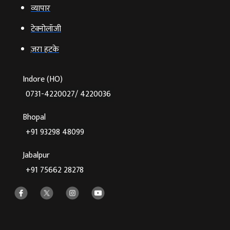
व्‍यापार
टेक्‍नोलॉजी
ज़रा हटके
Indore (HO)
0731-4220027/ 4220036
Bhopal
+91 93298 48099
Jabalpur
+91 75662 28278