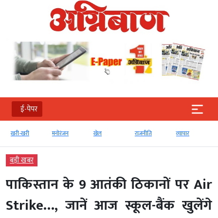
ई-पेपर
खरी-खरी
मनोरंजन
खेल
राजनीति
व्‍यापार
बड़ी खबर
पाकिस्तान के 9 आतंकी ठिकानों पर Air
Strike…, जानें आज स्कूल-बैंक खुलेंगे