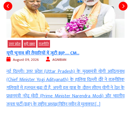
उत्तर प्रदेश
बड़ी खबर
राजनीति
यूपी चुनाव की तैयारियों में जुटी BJP…. CM...
August 09, 2026
AGNIBAN
े
नई दिल्ली। उत्तर प्रदेश (Uttar Pradesh) के मुख्यमंत्री योगी आदित्यनाथ
ी
(Chief Minister Yogi Adityanath) के हालिया दिल्ली दौरे ने राजनीतिक
0
गलियारों में हलचल बढ़ा दी है. अपनी इस यात्रा के दौरान सीएम योगी ने देश के
ू
प्रधानमंत्री नरेंद्र मोदी (Prime Minister Narendra Modi) और भारतीय
जनता पार्टी (BJP) के राष्ट्रीय अध्यक्ष नितिन नवीन से मुलाकात […]