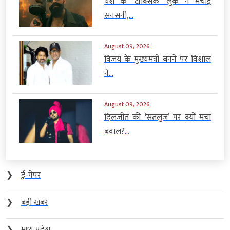
यश के ‘टॉक्सिक’ लुक ने मचाई
सनसनी,...
August 09, 2026
विजय के मुख्यमंत्री बनने पर विशाल
ने...
August 09, 2026
दिलजीत की ‘सतलुज’ पर क्यों मचा
बवाल?...
❯
ई-पेपर
❯
बड़ी खबर
❯
मध्य प्रदेश