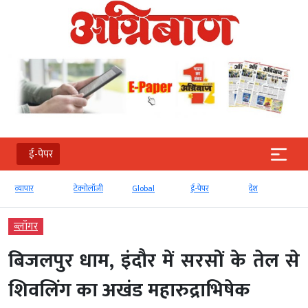
ई-पेपर
व्‍यापार
टेक्‍नोलॉजी
Global
ई-पेपर
देश
ब्‍लॉगर
बिजलपुर धाम, इंदौर में सरसों के तेल से
शिवलिंग का अखंड महारुद्राभिषेक