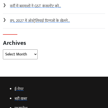
❯
वर्दी में बदमाशों ने GST कंसल्टेंट को...
❯
IPL 2027 में ऑस्ट्रेलियाई दिग्गजों के खेलने...
Archives
Archives
ई‑पेपर
बड़ी खबर