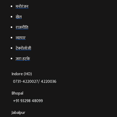
मनोरंजन
खेल
राजनीति
व्‍यापार
टेक्‍नोलॉजी
ज़रा हटके
Indore (HO)
0731-4220027/ 4220036
Bhopal
+91 93298 48099
Jabalpur