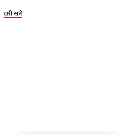
खरी-खरी