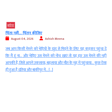
ब्‍लॉगर
चिंता नहीं… चिंतन कीजिए
August 04, 2026
Ashish Meena
ी
जब आप किसी मेमने को भेड़ियों के झुंड से भिड़ने के लिए यह कहकर पहुंचा दें
ा
कि मैं हूं ना… और भेड़िए उस मेमने को नोंच खाएं तो यह हार उस मेमने की नहीं
ी
आपकी है, जिसे आपने उकसाया, बहलाया और मौत के मुंह में पहुंचाया… कुछ ऐसा
ही हुआ है दतिया और बांकीपुर में… […]