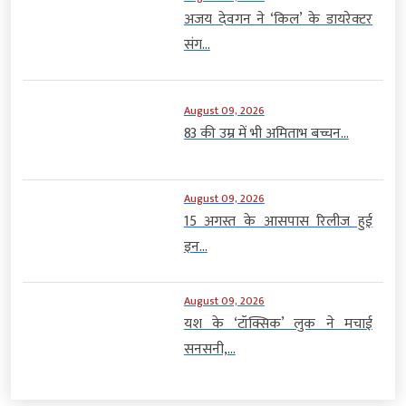
अजय देवगन ने ‘किल’ के डायरेक्टर
संग...
August 09, 2026
83 की उम्र में भी अमिताभ बच्चन...
August 09, 2026
15 अगस्त के आसपास रिलीज हुई
इन...
August 09, 2026
यश के ‘टॉक्सिक’ लुक ने मचाई
सनसनी,...