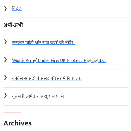
❯
विदेश
अभी-अभी
❯
सरकार ‘बांटो और राज करो’ की नीति...
❯
‘Munir Army’ Under Fire: UK Protest Highlights...
❯
कांग्रेस सांसदों ने संसद परिसर में निकाला...
❯
गृह मंत्री अमित शाह खुद सदन में...
Archives