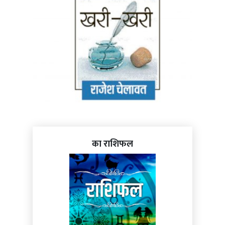
का राशिफल