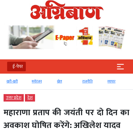
ई-पेपर
मनोरंजन
खेल
राजनीति
व्‍यापार
टेक्‍नोलॉजी
उत्तर प्रदेश
देश
महाराणा प्रताप की जयंती पर दो दिन का
अवकाश घोषित करेंगे: अखिलेश यादव