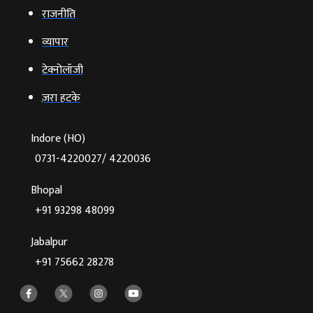
राजनीति
व्‍यापार
टेक्‍नोलॉजी
ज़रा हटके
Indore (HO)
0731-4220027/ 4220036
Bhopal
+91 93298 48099
Jabalpur
+91 75662 28278