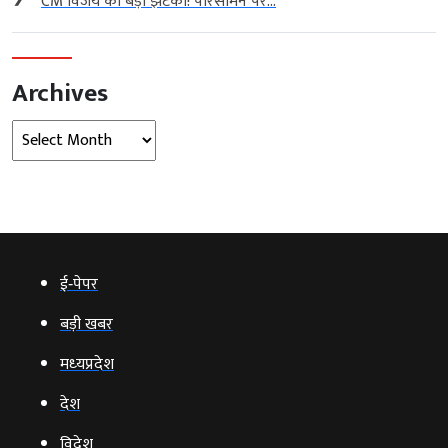
CM विजय को बड़ा झटका! परिसीमन पर...
Archives
Archives
ई‑पेपर
बड़ी खबर
मध्‍यप्रदेश
देश
विदेश