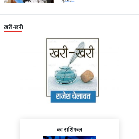
खरी-खरी
का राशिफल