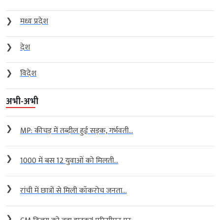
❯
मध्य प्रदेश
❯
देश
❯
विदेश
अभी-अभी
❯
MP: कीचड़ में तब्दील हुई सड़क, गर्भवती...
❯
1000 में बस 12 युवाओं को मिलती...
❯
रांची में छात्रों से मिली कॉकरोच जनता...
❯