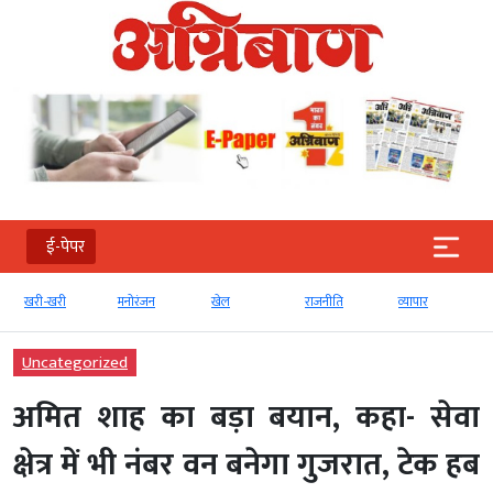
ई-पेपर
खरी-खरी
मनोरंजन
खेल
राजनीति
व्‍यापार
Uncategorized
अमित शाह का बड़ा बयान, कहा- सेवा
क्षेत्र में भी नंबर वन बनेगा गुजरात, टेक हब