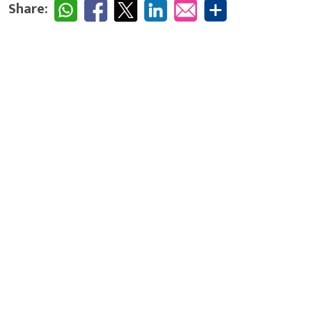
Share: