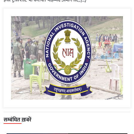
हेयर ट्रांसप्लांट भी कराया। मोहम्मद उस्मान जट, […]
सम्बंधित ख़बरें