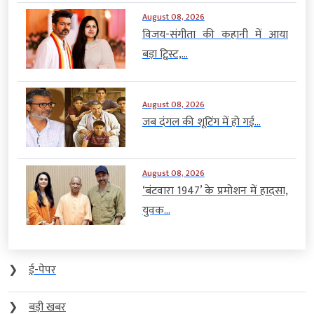
August 08, 2026
विजय-संगीता की कहानी में आया
बड़ा ट्विस्ट,...
August 08, 2026
जब दंगल की शूटिंग में हो गई...
August 08, 2026
‘बंटवारा 1947’ के प्रमोशन में हादसा,
युवक...
❯
ई-पेपर
❯
बड़ी खबर