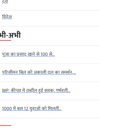
देश
विदेश
भी-अभी
पूजा का प्रसाद खाने से 100 से...
परिसीमन बिल को अकाली दल का समर्थन,...
MP: कीचड़ में तब्दील हुई सड़क, गर्भवती...
1000 में बस 12 युवाओं को मिलती...