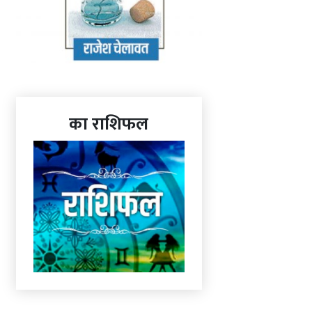
का राशिफल