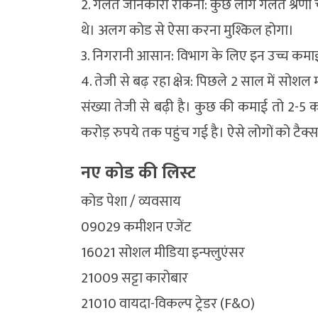
2. गलत जानकारी रोकना: कुछ लोग गलत श्रेणी
थे। अलग कोड से ऐसा करना मुश्किल होगा।
3. निगरानी आसान: विभाग के लिए इन उच्च कमा
4. तेजी से बढ़ रहा क्षेत्र: पिछले 2 साल में सो
संख्या तेजी से बढ़ी है। कुछ की कमाई तो 2-5 क
करोड़ रुपये तक पहुंच गई है। ऐसे लोगों को टैक्स 
नए कोड की लिस्ट
कोड पेशा / व्यवसाय
09029 कमीशन एजेंट
16021 सोशल मीडिया इन्फ्लुएंसर
21009 सट्टा कारोबार
21010 वायदा-विकल्प ट्रेडर (F&O)