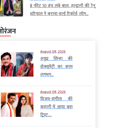
8 फीट 10 इंच लंबे बाल, हल्द्वानी की रेनू
धरियाल ने बनाया वर्ल्ड रिकॉर्ड; लोग...
नोरंजन
August 08, 2026
शत्रुघ्न सिन्हा की
डॉक्यूमेंट्री का काम
लगभग...
August 08, 2026
विजय-संगीता की
कहानी में आया बड़ा
ट्विस्ट,...