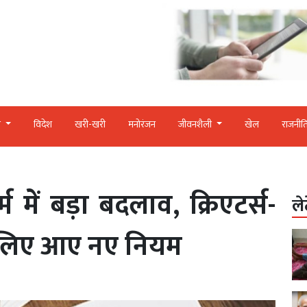
र
विदेश
खरी-खरी
मनोरंजन
जीवनशैली
खेल
राजनीत
 में बड़ा बदलाव, क्रिएटर्स-
ले
के लिए आए नए नियम