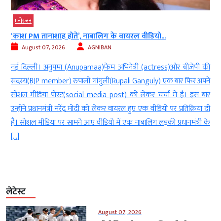
मनोरंजन
‘काश PM तानाशाह होते’, नाबालिग के वायरल वीडियो...
August 07, 2026
AGNIBAN
म
नई दिल्ली। अनुपमा (Anupamaa)फेम अभिनेत्री (actress)और बीजेपी की
ी
सदस्य(BJP member) रुपाली गांगुली(Rupali Ganguly) एक बार फिर अपने
र
सोशल मीडिया पोस्ट(social media post) को लेकर चर्चा में हैं। इस बार
ज
उन्होंने प्रधानमंत्री नरेंद्र मोदी को लेकर वायरल हुए एक वीडियो पर प्रतिक्रिया दी
है। सोशल मीडिया पर सामने आए वीडियो में एक नाबालिग लड़की प्रधानमंत्री के
[…]
लेटेस्ट
August 07, 2026