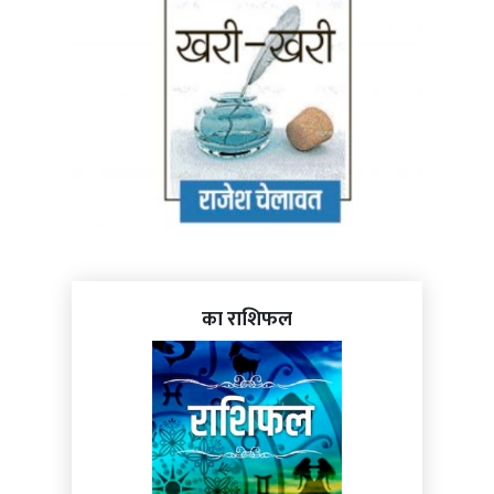
का राशिफल