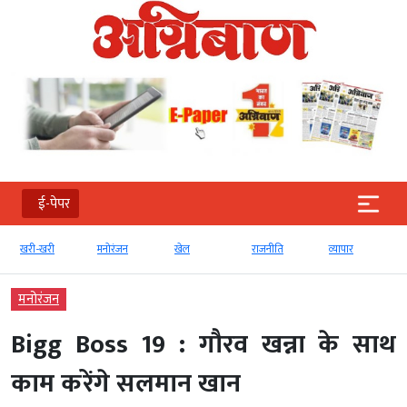
ई-पेपर
खरी-खरी
मनोरंजन
खेल
राजनीति
व्‍यापार
मनोरंजन
Bigg Boss 19 : गौरव खन्ना के साथ
काम करेंगे सलमान खान