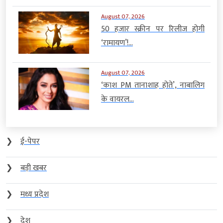
August 07, 2026
50 हजार स्क्रीन पर रिलीज होगी
‘रामायण’!...
August 07, 2026
‘काश PM तानाशाह होते’, नाबालिग
के वायरल...
❯
ई-पेपर
❯
बड़ी खबर
❯
मध्य प्रदेश
❯
देश