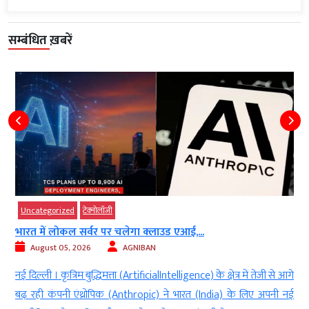
सम्बंधित ख़बरें
d
g
y
r
Uncategorized
टेक्‍नोलॉजी
d
भारत में लोकल सर्वर पर चलेगा क्लाउड एआई,...
.
August 05, 2026
AGNIBAN
नई दिल्ली । कृत्रिम बुद्धिमत्ता (ArtificialIntelligence) के क्षेत्र में तेजी से आगे
बढ़ रही कंपनी एंथ्रोपिक (Anthropic) ने भारत (India) के लिए अपनी नई