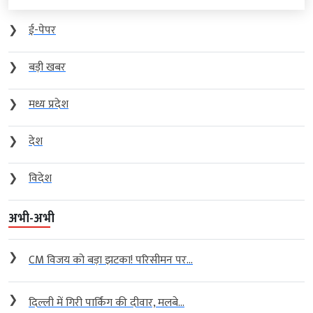
❯
ई-पेपर
❯
बड़ी खबर
❯
मध्य प्रदेश
❯
देश
❯
विदेश
अभी-अभी
❯
CM विजय को बड़ा झटका! परिसीमन पर...
❯
दिल्ली में गिरी पार्किंग की दीवार, मलबे...