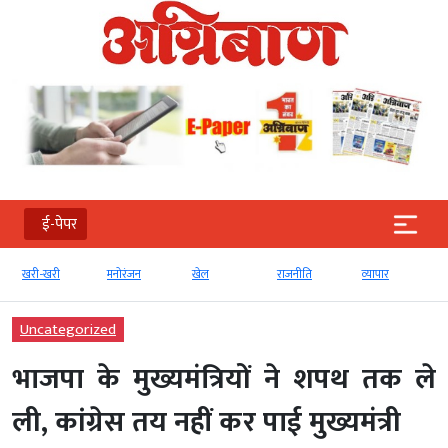
ई-पेपर
खरी-खरी
मनोरंजन
खेल
राजनीति
व्‍यापार
Uncategorized
भाजपा के मुख्यमंत्रियों ने शपथ तक ले
ली, कांग्रेस तय नहीं कर पाई मुख्यमंत्री