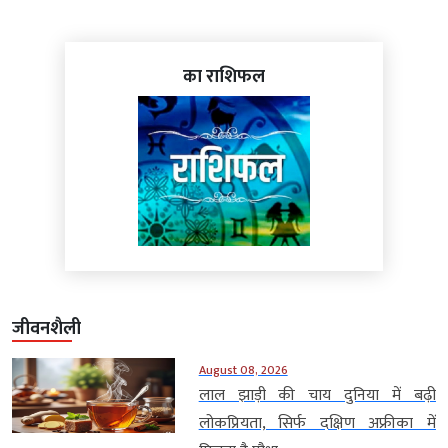
का राशिफल
जीवनशैली
August 08, 2026
लाल झाड़ी की चाय दुनिया में बढ़ी
लोकप्रियता, सिर्फ दक्षिण अफ्रीका में