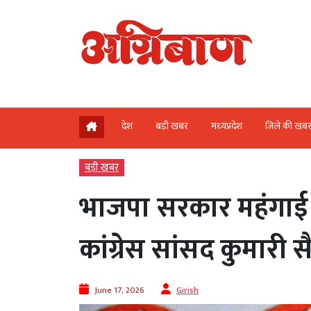
देश
बड़ी खबर
मध्‍यप्रदेश
जिले की खब
बड़ी खबर
भाजपा सरकार महंगाई प
कांग्रेस सांसद कुमारी 
June 17, 2026
Girish