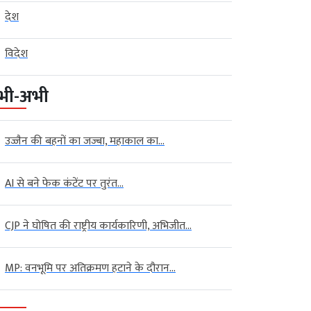
देश
विदेश
भी-अभी
उज्जैन की बहनों का जज्बा, महाकाल का...
AI से बने फेक कंटेंट पर तुरंत...
CJP ने घोषित की राष्ट्रीय कार्यकारिणी, अभिजीत...
MP: वनभूमि पर अतिक्रमण हटाने के दौरान...