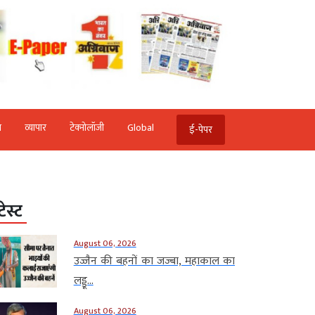
ि
व्‍यापार
टेक्‍नोलॉजी
Global
ई-पेपर
टेस्ट
August 06, 2026
उज्जैन की बहनों का जज्बा, महाकाल का
लड्डू...
August 06, 2026