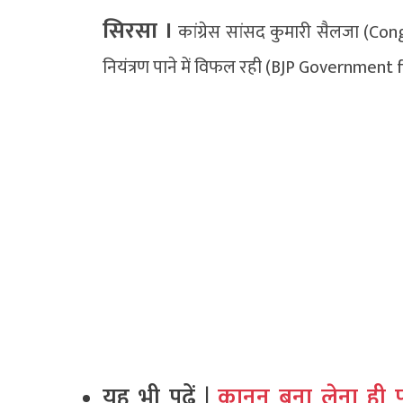
सिरसा ।
कांग्रेस सांसद कुमारी सैलजा (Co
नियंत्रण पाने में विफल रही (BJP Government f
यह भी पढ़ें |
कानून बना लेना ही प