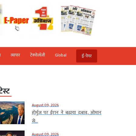
ि
व्‍यापार
टेक्‍नोलॉजी
Global
ई-पेपर
टेस्ट
August 09, 2026
होर्मुज पर ईरान ने बढ़ाया दबाव, ओमान
से...
August 09, 2026