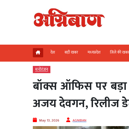
देश
बड़ी खबर
मध्‍यप्रदेश
जिले की खब
मनोरंजन
बॉक्स ऑफिस पर बड़ा 
अजय देवगन, रिलीज ड
May 13, 2026
AGNIBAN