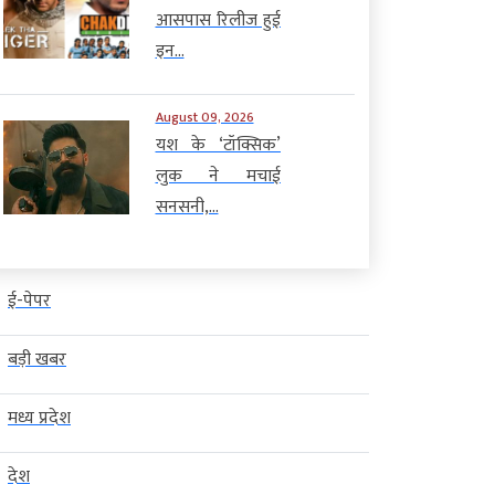
आसपास रिलीज हुई
इन...
August 09, 2026
यश के ‘टॉक्सिक’
लुक ने मचाई
सनसनी,...
ई-पेपर
बड़ी खबर
मध्य प्रदेश
देश