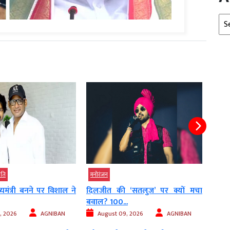
Arc
ीति
मनोरंजन
मनोरं
यमंत्री बनने पर विशाल ने
दिलजीत की ‘सतलुज’ पर क्यों मचा
शत्रु
बवाल? 100...
लगभग 
, 2026
AGNIBAN
August 09, 2026
AGNIBAN
Au