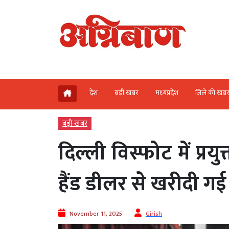
देश
बड़ी खबर
मध्‍यप्रदेश
जिले की खब
बड़ी खबर
दिल्ली विस्फोट में प्रय
हैंड डीलर से खरीदी गई
November 11, 2025
Girish