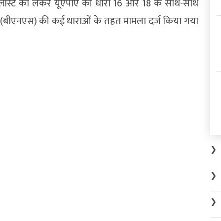
ास्ट को लेकर यूएपीए की धारा 16 और 18 के साथ-साथ
 (बीएनएस) की कई धाराओं के तहत मामला दर्ज किया गया
❯
❯
❯