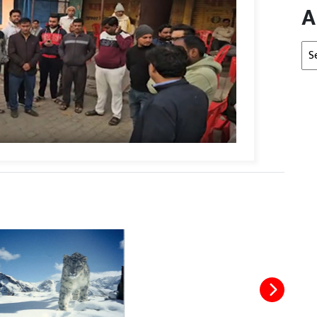
A
Arc