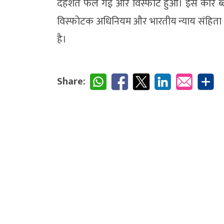
दहशत फैल गई और विस्फोट हुआ। इस कार ब्ल
विस्फोटक अधिनियम और भारतीय न्याय संहिता
है।
Share: