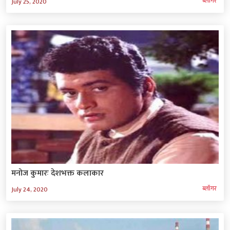
ब्‍लॉगर
July 25, 2020
मनोज कुमारः देशभक्त कलाकार
ब्‍लॉगर
July 24, 2020