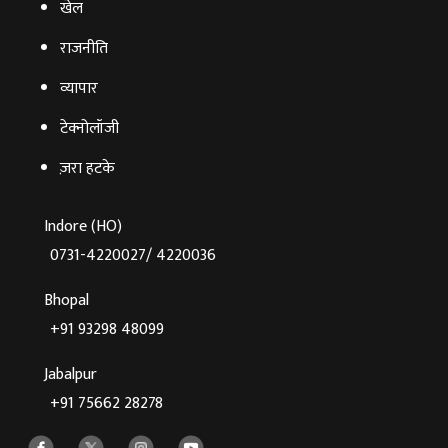
खेल
राजनीति
व्‍यापार
टेक्‍नोलॉजी
ज़रा हटके
Indore (HO)
0731-4220027/ 4220036
Bhopal
+91 93298 48099
Jabalpur
+91 75662 28278