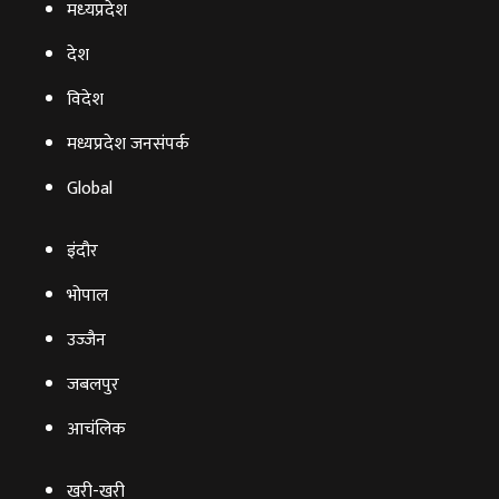
मध्‍यप्रदेश
देश
विदेश
मध्यप्रदेश जनसंपर्क
Global
इंदौर
भोपाल
उज्‍जैन
जबलपुर
आचंलिक
खरी-खरी