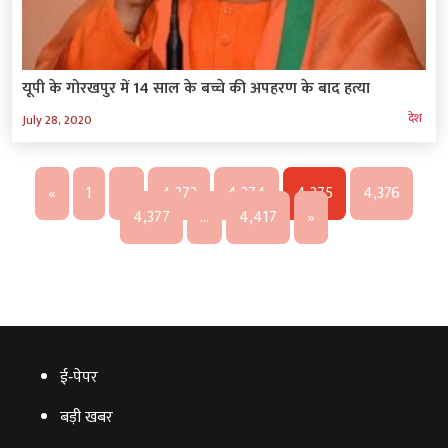
यूपी के गोरखपुर में 14 साल के बच्चे की अपहरण के बाद हत्या
देश
July 28, 2020
«
1
…
4,373
4,374
4,375
4,376
4,377
…
4,417
»
ई‑पेपर
बड़ी खबर