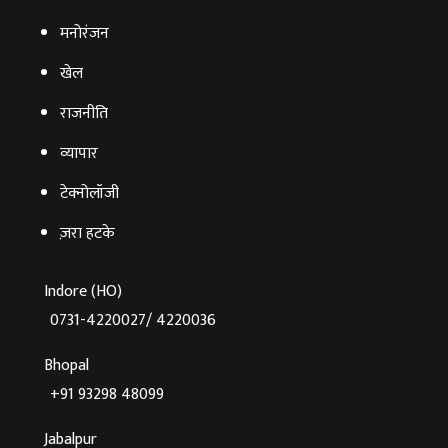
मनोरंजन
खेल
राजनीति
व्‍यापार
टेक्‍नोलॉजी
ज़रा हटके
Indore (HO)
0731-4220027/ 4220036
Bhopal
+91 93298 48099
Jabalpur