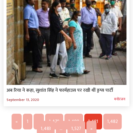
अब रिया ने कहा, सुशांत सिंह ने फार्महाउस पर रखी थीं ड्रग्स पार्टी
मनोरंजन
September 13, 2020
«
1
…
1,479
1,480
1,481
1,482
1,483
…
1,527
»