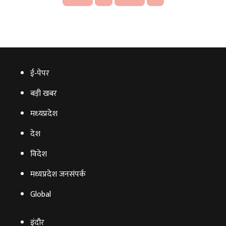
ई‑पेपर
बड़ी खबर
मध्‍यप्रदेश
देश
विदेश
मध्यप्रदेश जनसंपर्क
Global
इंदौर