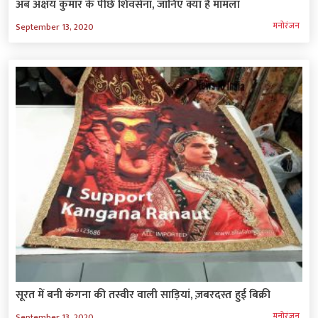
अब अक्षय कुमार के पीछे शिवसेना, जानिए क्या है मामला
मनोरंजन
September 13, 2020
सूरत में बनी कंगना की तस्वीर वाली साड़ियां, ज़बरदस्त हुई बिक्री
मनोरंजन
September 13, 2020