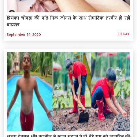
प्रियंका चोपड़ा की पति निक जोनस के साथ रोमांटिक तस्वीर हो रही
वायरल
मनोरंजन
September 14, 2020
अजय देवगन और काजोल ने खास अंदाज में दी बेटे युग को जन्मदिन की