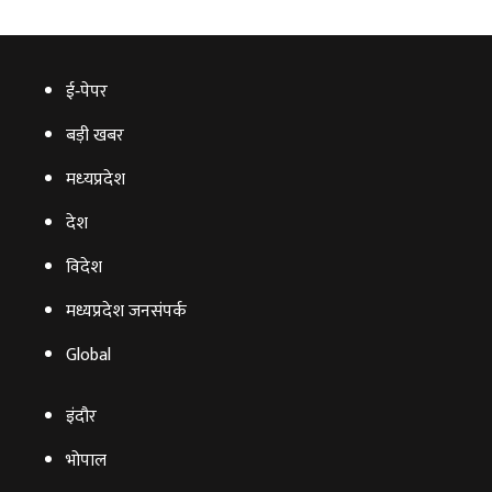
ई‑पेपर
बड़ी खबर
मध्‍यप्रदेश
देश
विदेश
मध्यप्रदेश जनसंपर्क
Global
इंदौर
भोपाल