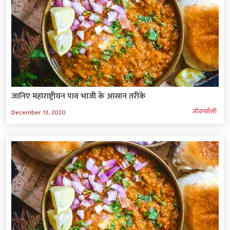
जानिए महाराष्ट्रीयन पाव भाजी के आसान तरीके
जीवनशैली
December 13, 2020