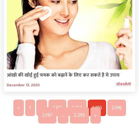
आंखो की खोई हुई चमक को बढ़ानें के लिए कर सकतें हैं ये उपाय
जीवनशैली
December 13, 2020
«
1
…
2,193
2,194
2,195
2,196
2,197
…
2,295
»