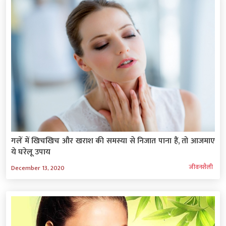
गलें में खिचखिच और खराश की समस्‍या से निजात पाना हैं, तो आजमाए
ये घरेलू उपाय
जीवनशैली
December 13, 2020