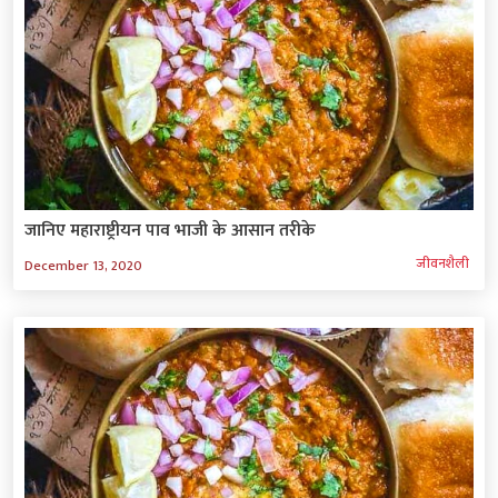
जानिए महाराष्ट्रीयन पाव भाजी के आसान तरीके
जीवनशैली
December 13, 2020