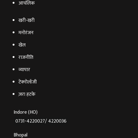
आचंलिक
खरी-खरी
मनोरंजन
खेल
राजनीति
व्‍यापार
टेक्‍नोलॉजी
ज़रा हटके
Indore (HO)
0731-4220027/ 4220036
Bhopal