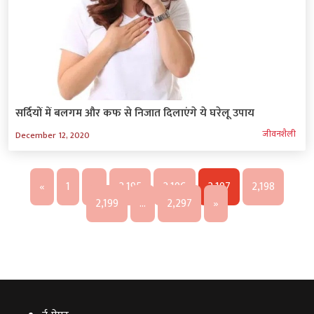
सर्दियों में बलगम और कफ से निजात दिलाएंगे ये घरेलू उपाय
जीवनशैली
December 12, 2020
«
1
…
2,195
2,196
2,197
2,198
2,199
…
2,297
»