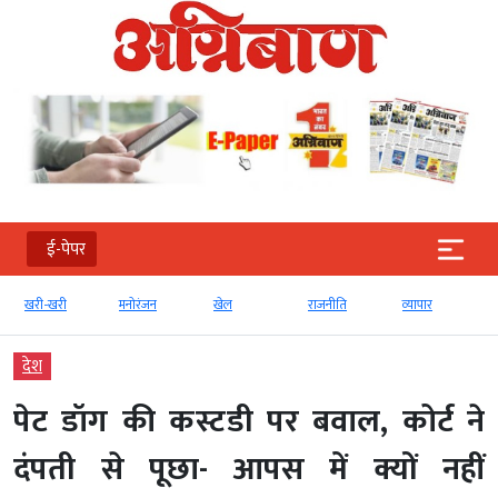
ई-पेपर
खरी-खरी
मनोरंजन
खेल
राजनीति
व्‍यापार
देश
पेट डॉग की कस्टडी पर बवाल, कोर्ट ने
दंपती से पूछा- आपस में क्यों नहीं