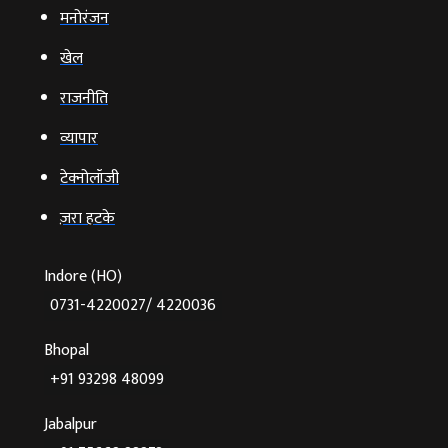
मनोरंजन
खेल
राजनीति
व्‍यापार
टेक्‍नोलॉजी
ज़रा हटके
Indore (HO)
0731-4220027/ 4220036
Bhopal
+91 93298 48099
Jabalpur