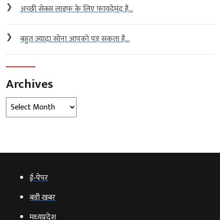
❯
अच्छी सेक्स लाइफ के लिए फायदेमंद है...
❯
बहुत ज्यादा सोना आपको पड़ सकता है...
Archives
Archives
ई‑पेपर
बड़ी खबर
मध्‍यप्रदेश