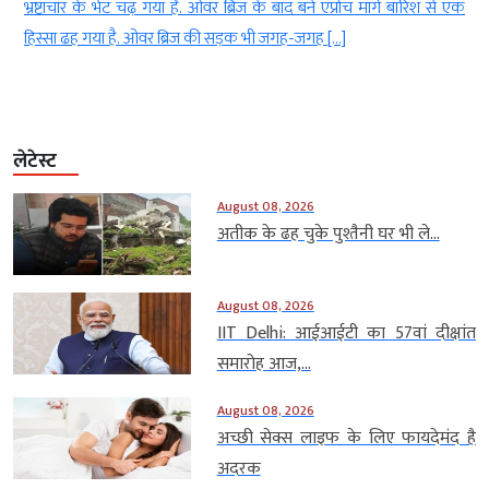
ा
भ्रष्टाचार के भेट चढ़ गया है. ओवर ब्रिज के बाद बने एप्रोच मार्ग बारिश से एक
हिस्सा ढह गया है. ओवर ब्रिज की सड़क भी जगह-जगह […]
लेटेस्ट
August 08, 2026
अतीक के ढह चुके पुश्तैनी घर भी ले...
August 08, 2026
IIT Delhi: आईआईटी का 57वां दीक्षांत
समारोह आज,...
August 08, 2026
अच्छी सेक्स लाइफ के लिए फायदेमंद है
अदरक