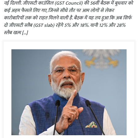
नई दिल्ली. जीएसटी काउंसिल (GST Council) की 56वीं बैठक में बुधवार को
कई अहम फैसले लिए गए, जिनसे सीधे तौर पर आम लोगों से लेकर
कारोबारियों तक को राहत मिलने वाली है. बैठक में यह तय हुआ कि अब सिर्फ
दो जीएसटी स्लैब (GST slab) रहेंगे 5% और 18%. यानी 12% और 28%
स्लैब खत्म […]