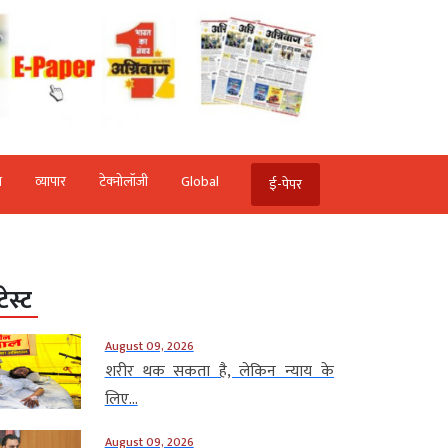
ि
व्‍यापार
टेक्‍नोलॉजी
Global
ई-पेपर
टेस्ट
August 09, 2026
शरीर थक सकता है, लेकिन न्याय के
लिए...
August 09, 2026