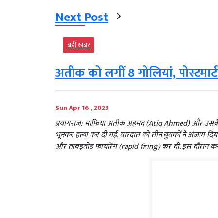
Next Post
बड़ी खबर
अतीक को लगीं 8 गोलियां, पोस्टमार्ट
Sun Apr 16 , 2023
प्रयागराज: माफिया अतीक अहमद (Atiq Ahmed) और उसके भा
भूनकर हत्या कर दी गई. वारदात को तीन युवकों ने अंजाम दिय
और ताबड़तोड़ फायरिंग (rapid firing) कर दी. इस दौरान करी