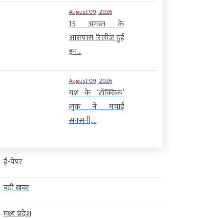
August 09, 2026
15 अगस्त के
आसपास रिलीज हुई
इन...
August 09, 2026
यश के ‘टॉक्सिक’
लुक ने मचाई
सनसनी,...
ई-पेपर
बड़ी खबर
मध्य प्रदेश