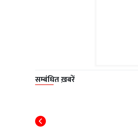
सम्बंधित ख़बरें