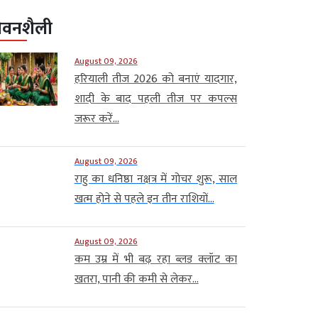
ीवनशैली
August 09, 2026
हरियाली तीज 2026 को बनाएं यादगार,
शादी के बाद पहली तीज पर कपल्स
जरूर करें...
August 09, 2026
राहु का धनिष्ठा नक्षत्र में गोचर शुरू, साल
खत्म होने से पहले इन तीन राशियों...
August 09, 2026
कम उम्र में भी बढ़ रहा ब्लड क्लॉट का
खतरा, पानी की कमी से लेकर...