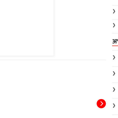
❯
❯
अ
❯
❯
❯
❯