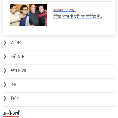
August 10, 2026
डेविड धवन से दूरी पर गोविंदा ने...
❯
ई-पेपर
❯
बड़ी खबर
❯
मध्य प्रदेश
❯
देश
❯
विदेश
अभी-अभी