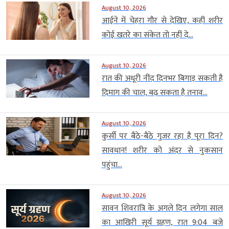
August 10, 2026
आईने में चेहरा गौर से देखिए, कहीं शरीर
कोई खतरे का संकेत तो नहीं दे...
August 10, 2026
रात की अधूरी नींद दिनभर बिगाड़ सकती है
दिमाग की चाल, बढ़ सकता है तनाव...
August 10, 2026
कुर्सी पर बैठे-बैठे गुजर रहा है पूरा दिन?
सावधान! शरीर को अंदर से नुकसान
पहुंचा...
August 10, 2026
सावन शिवरात्रि के अगले दिन लगेगा साल
का आखिरी सूर्य ग्रहण, रात 9:04 बजे