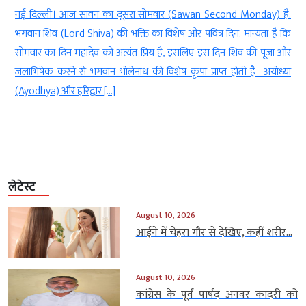
ावन का दूसरा सोमवार (Sawan Second Monday) है.
कोलकाता। कोलकाता (Kolk
hiva) की भक्ति का विशेष और पवित्र दिन. मान्यता है कि
(Plane) के साथ बड़ा हा
देव को अत्यंत प्रिय है, इसलिए इस दिन शिव की पूजा और
उतरने वाली थी, कॉकप
भगवान भोलेनाथ की विशेष कृपा प्राप्त होती है। अयोध्या
light) की वजह से पाय
्वार […]
सूझबूझ […]
लेटेस्ट
August 10, 2026
आईने में चेहरा गौर से देखिए, कहीं शरीर...
August 10, 2026
कांग्रेस के पूर्व पार्षद अनवर कादरी को