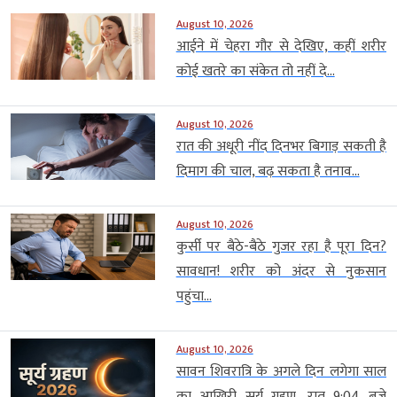
August 10, 2026
आईने में चेहरा गौर से देखिए, कहीं शरीर
कोई खतरे का संकेत तो नहीं दे...
August 10, 2026
रात की अधूरी नींद दिनभर बिगाड़ सकती है
दिमाग की चाल, बढ़ सकता है तनाव...
August 10, 2026
कुर्सी पर बैठे-बैठे गुजर रहा है पूरा दिन?
सावधान! शरीर को अंदर से नुकसान
पहुंचा...
August 10, 2026
सावन शिवरात्रि के अगले दिन लगेगा साल
का आखिरी सूर्य ग्रहण, रात 9:04 बजे