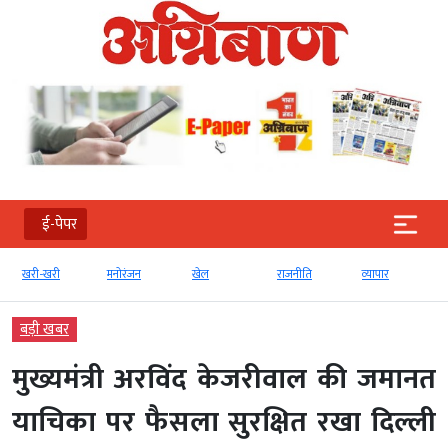
ई-पेपर
खरी-खरी
मनोरंजन
खेल
राजनीति
व्‍यापार
बड़ी खबर
मुख्यमंत्री अरविंद केजरीवाल की जमानत
याचिका पर फैसला सुरक्षित रखा दिल्ली