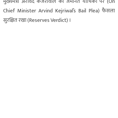
मुख्यमंत्री अरविंद केजरीवाल की जमानत याचिका पर (On
Chief Minister Arvind Kejriwal’s Bail Plea) फैसला
सुरक्षित रखा (Reserves Verdict) ।