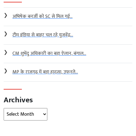
❯
अभिषेक बनर्जी को SC से मिल गई...
❯
टीम इंडिया से बाहर चल रहे युजवेंद्र...
❯
CM शुभेंदु अधिकारी का बड़ा ऐलान, बंगाल...
❯
MP के राजगढ़ में बड़ा हादसा, उफनते...
Archives
Archives