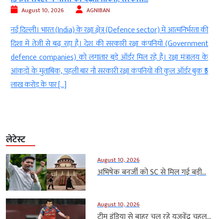
August 10, 2026
AGNIBAN
ो
नई दिल्ली। भारत (India) के रक्षा क्षेत्र (Defence sector) में आत्मनिर्भरता की
न
दिशा में तेजी से बढ़ रहा है। देश की सरकारी रक्षा कंपनियों (Government
ं
defence companies) को लगातार बड़े ऑर्डर मिल रहे हैं। रक्षा मंत्रालय के
आंकड़ों के मुताबिक, पहली बार नौ सरकारी रक्षा कंपनियों की कुल ऑर्डर बुक ₹5
लाख करोड़ के पार […]
लेटेस्ट
August 10, 2026
अभिषेक बनर्जी को SC से मिल गई बड़ी...
August 10, 2026
टीम इंडिया से बाहर चल रहे युजवेंद्र चहल...