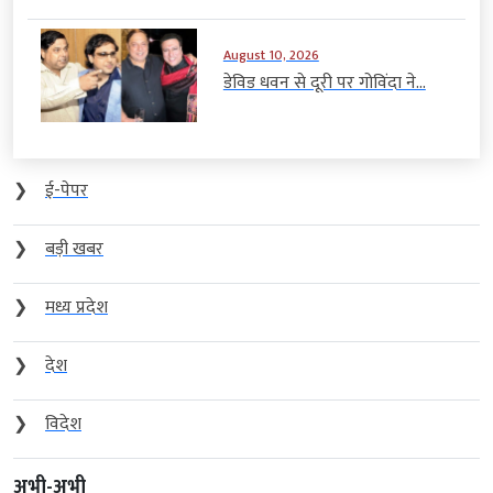
August 10, 2026
डेविड धवन से दूरी पर गोविंदा ने...
❯
ई-पेपर
❯
बड़ी खबर
❯
मध्य प्रदेश
❯
देश
❯
विदेश
अभी-अभी