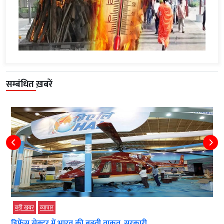
सम्बंधित ख़बरें
बड़ी खबर
व्‍यापार
डिफेंस सेक्टर में भारत की बढ़ती ताकत, सरकारी...