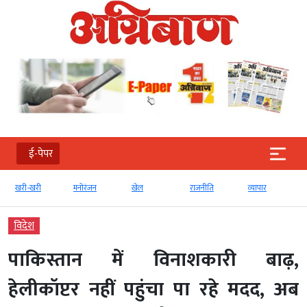
ई-पेपर
मनोरंजन
खेल
राजनीति
व्‍यापार
टेक्‍नोलॉजी
विदेश
पाकिस्तान में विनाशकारी बाढ़,
हेलीकॉप्टर नहीं पहुंचा पा रहे मदद, अब