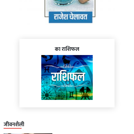
का राशिफल
जीवनशैली