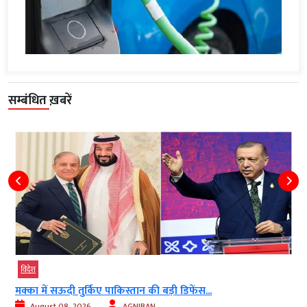
सम्बंधित ख़बरें
विदेश
ट्रंप को तनाव के बीच ईरान से समझौते...
August 08, 2026
AGNIBAN