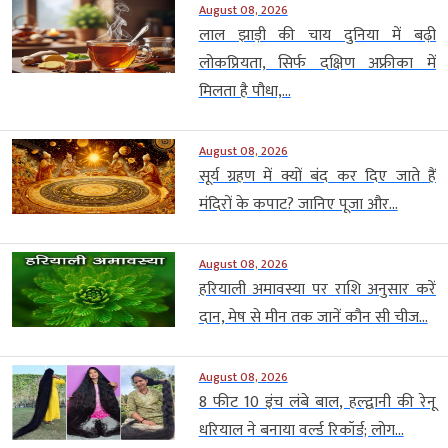
August 08, 2026
लाल झाड़ी की चाय दुनिया में बढ़ी
लोकप्रियता, सिर्फ दक्षिण अफ्रीका में
मिलता है पौधा,...
August 08, 2026
सूर्य ग्रहण में क्यों बंद कर दिए जाते हैं
मंदिरों के कपाट? जानिए पूजा और...
August 08, 2026
हरियाली अमावस्या पर राशि अनुसार करें
दान, मेष से मीन तक जानें कौन सी चीज...
August 08, 2026
8 फीट 10 इंच लंबे बाल, हल्द्वानी की रेनू
धरियाल ने बनाया वर्ल्ड रिकॉर्ड; लोग...