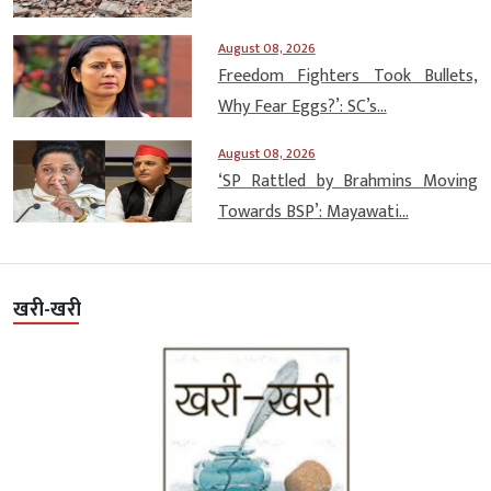
August 08, 2026
Freedom Fighters Took Bullets,
Why Fear Eggs?’: SC’s...
August 08, 2026
‘SP Rattled by Brahmins Moving
Towards BSP’: Mayawati...
खरी-खरी