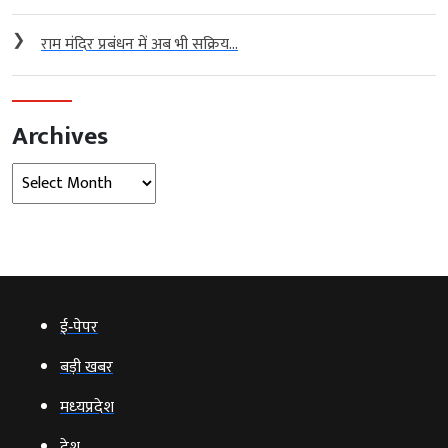
❯
राम मंदिर प्रबंधन में अब भी सक्रिय...
Archives
Archives
ई‑पेपर
बड़ी खबर
मध्‍यप्रदेश
देश