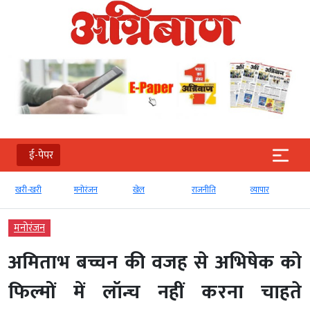
ई-पेपर
खरी-खरी
मनोरंजन
खेल
राजनीति
व्‍यापार
मनोरंजन
अमिताभ बच्चन की वजह से अभिषेक को
फिल्मों में लॉन्च नहीं करना चाहते