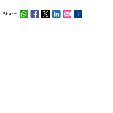
Share: