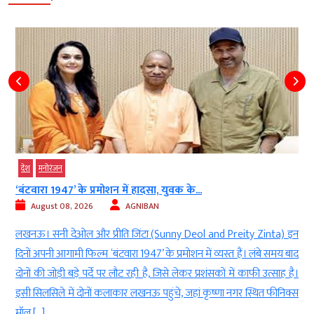
देश
मनोरंजन
‘बंटवारा 1947’ के प्रमोशन में हादसा, युवक के...
August 08, 2026
AGNIBAN
ण
लखनऊ। सनी देओल और प्रीति जिंटा (Sunny Deol and Preity Zinta) इन
े
दिनों अपनी आगामी फिल्म ‘बंटवारा 1947’ के प्रमोशन में व्यस्त हैं। लंबे समय बाद
क
दोनों की जोड़ी बड़े पर्दे पर लौट रही है, जिसे लेकर प्रशंसकों में काफी उत्साह है।
ा
इसी सिलसिले में दोनों कलाकार लखनऊ पहुंचे, जहां कृष्णा नगर स्थित फीनिक्स
मॉल […]