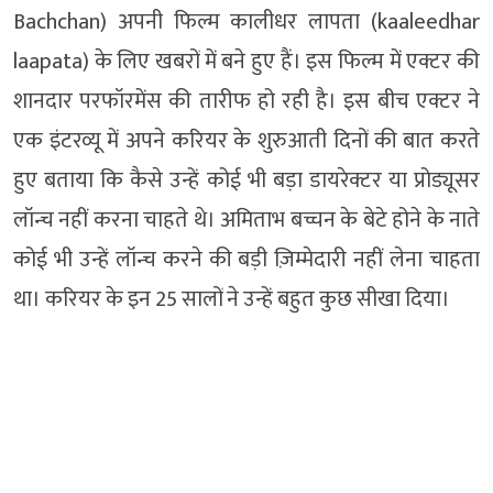
Bachchan) अपनी फिल्म कालीधर लापता (
kaaleedhar
laapata
) के लिए खबरों में बने हुए हैं। इस फिल्म में एक्टर की
शानदार परफॉरमेंस की तारीफ हो रही है। इस बीच एक्टर ने
एक इंटरव्यू में अपने करियर के शुरुआती दिनों की बात करते
हुए बताया कि कैसे उन्हें कोई भी बड़ा डायरेक्टर या प्रोड्यूसर
लॉन्च नहीं करना चाहते थे। अमिताभ बच्चन के बेटे होने के नाते
कोई भी उन्हें लॉन्च करने की बड़ी ज़िम्मेदारी नहीं लेना चाहता
था। करियर के इन 25 सालों ने उन्हें बहुत कुछ सीखा दिया।