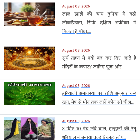
August 08, 2026
लाल झाड़ी की चाय दुनिया में बढ़ी
लोकप्रियता, सिर्फ दक्षिण अफ्रीका में
मिलता है पौधा,...
August 08, 2026
सूर्य ग्रहण में क्यों बंद कर दिए जाते हैं
मंदिरों के कपाट? जानिए पूजा और...
August 08, 2026
हरियाली अमावस्या पर राशि अनुसार करें
दान, मेष से मीन तक जानें कौन सी चीज...
August 08, 2026
8 फीट 10 इंच लंबे बाल, हल्द्वानी की रेनू
धरियाल ने बनाया वर्ल्ड रिकॉर्ड; लोग...