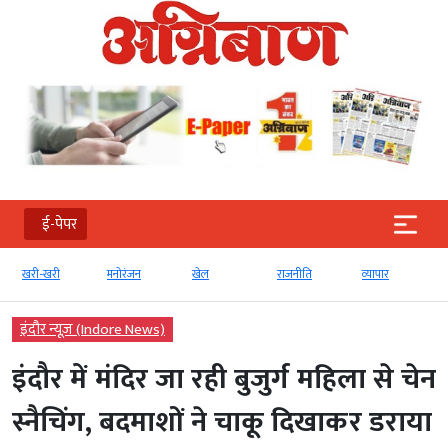
ई-पेपर
खरी-खरी
मनोरंजन
खेल
राजनीति
व्‍यापार
इंदौर न्यूज़ (Indore News)
इंदौर में मंदिर जा रही बुजुर्ग महिला से चेन
स्नैचिंग, बदमाशों ने चाकू दिखाकर डराया