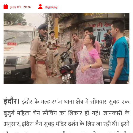
July 09, 2026
Digvijay
इंदौर।
इंदौर के मल्हारगंज थाना क्षेत्र में सोमवार सुबह एक
बुजुर्ग महिला चेन स्नैचिंग का शिकार हो गईं। जानकारी के
अनुसार, इंदिरा जैन सुबह मंदिर दर्शन के लिए जा रही थीं। इसी