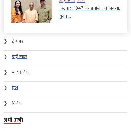
August 08, 2026
‘बंटवारा 1947’ के प्रमोशन में हादसा,
युवक...
❯
ई-पेपर
❯
बड़ी खबर
❯
मध्य प्रदेश
❯
देश
❯
विदेश
अभी-अभी