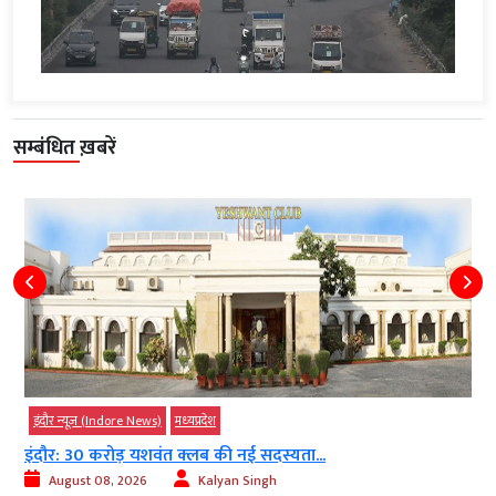
सम्बंधित ख़बरें
इंदौर न्यूज़ (Indore News)
मध्‍यप्रदेश
इंदौर: 30 करोड़ यशवंत क्लब की नई सदस्यता...
August 08, 2026
Kalyan Singh