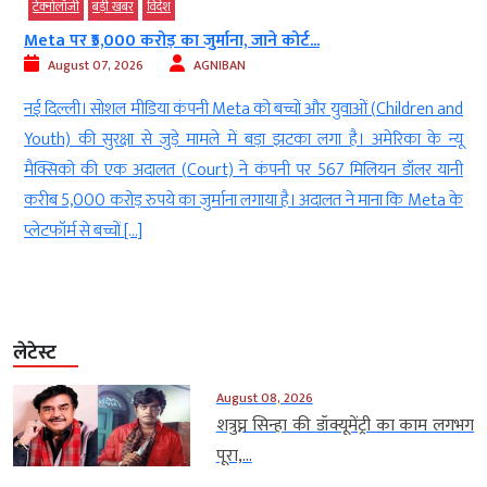
टेक्‍नोलॉजी
बड़ी खबर
विदेश
Meta पर ₹5,000 करोड़ का जुर्माना, जाने कोर्ट...
August 07, 2026
AGNIBAN
े
नई दिल्ली। सोशल मीडिया कंपनी Meta को बच्चों और युवाओं (Children and
र
Youth) की सुरक्षा से जुड़े मामले में बड़ा झटका लगा है। अमेरिका के न्यू
.
मैक्सिको की एक अदालत (Court) ने कंपनी पर 567 मिलियन डॉलर यानी
ह
करीब 5,000 करोड़ रुपये का जुर्माना लगाया है। अदालत ने माना कि Meta के
प्लेटफॉर्म से बच्चों […]
लेटेस्ट
August 08, 2026
शत्रुघ्न सिन्हा की डॉक्यूमेंट्री का काम लगभग
पूरा,...