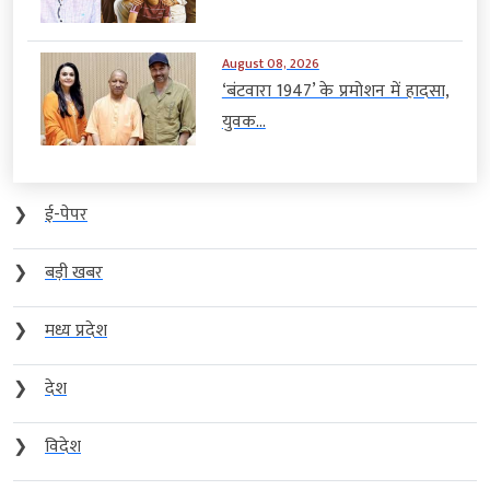
August 08, 2026
‘बंटवारा 1947’ के प्रमोशन में हादसा,
युवक...
❯
ई-पेपर
❯
बड़ी खबर
❯
मध्य प्रदेश
❯
देश
❯
विदेश