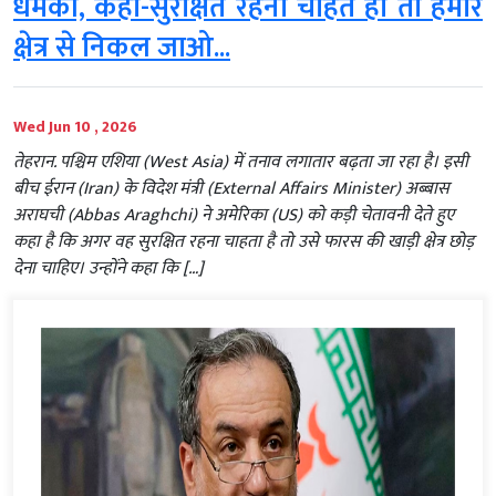
धमकी, कहा-सुरक्षित रहना चाहते हो तो हमारे
क्षेत्र से निकल जाओ...
Wed Jun 10 , 2026
तेहरान. पश्चिम एशिया (West Asia) में तनाव लगातार बढ़ता जा रहा है। इसी
बीच ईरान (Iran) के विदेश मंत्री (External Affairs Minister) अब्बास
अराघची (Abbas Araghchi) ने अमेरिका (US) को कड़ी चेतावनी देते हुए
कहा है कि अगर वह सुरक्षित रहना चाहता है तो उसे फारस की खाड़ी क्षेत्र छोड़
देना चाहिए। उन्होंने कहा कि […]