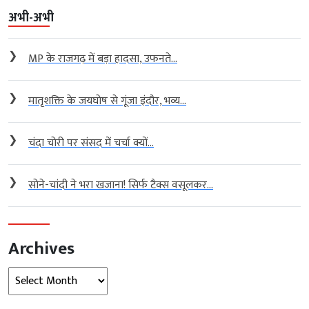
अभी-अभी
❯
MP के राजगढ़ में बड़ा हादसा, उफनते...
❯
मातृशक्ति के जयघोष से गूंजा इंदौर, भव्य...
❯
चंदा चोरी पर संसद में चर्चा क्यों...
❯
सोने-चांदी ने भरा खजाना! सिर्फ टैक्स वसूलकर...
Archives
Archives