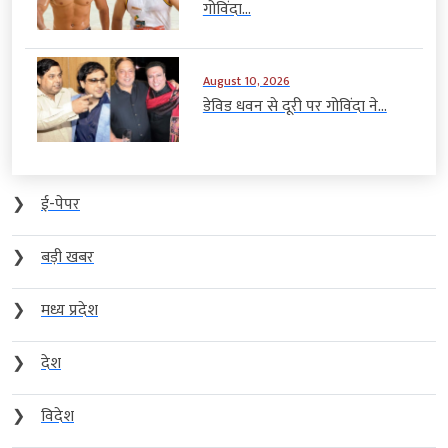
गोविंदा...
August 10, 2026
डेविड धवन से दूरी पर गोविंदा ने...
❯
ई-पेपर
❯
बड़ी खबर
❯
मध्य प्रदेश
❯
देश
❯
विदेश