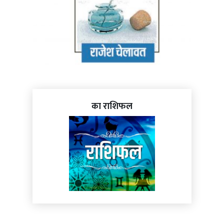
का राशिफल