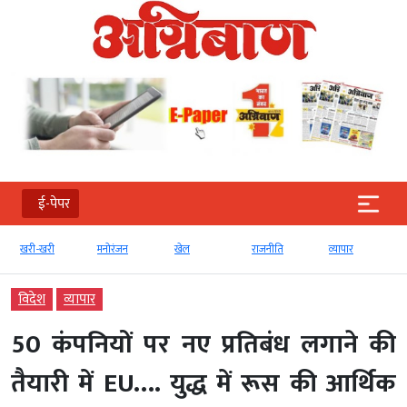
ई-पेपर
मनोरंजन
खेल
राजनीति
व्‍यापार
टेक्‍नोलॉजी
विदेश
व्‍यापार
50 कंपनियों पर नए प्रतिबंध लगाने की
तैयारी में EU…. युद्ध में रूस की आर्थिक