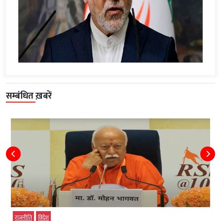
सम्बंधित ख़बरें
विदेश